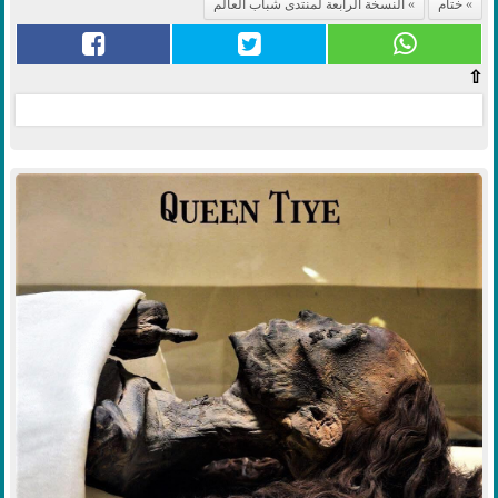
ختام
النسخة الرابعة لمنتدى شباب العالم
⇧