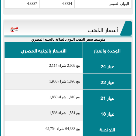
اليوان الصينى​
4.3734
4.3887
أسعار الذهب
متوسط سعر الذهب اليوم بالصاغة بالجنيه المصري
الوحدة والعيار
الأسعار بالجنيه المصري
عيار 24
بيع 2,069 شراء 2,114
عيار 22
بيع 1,896 شراء 1,938
عيار 21
بيع 1,810 شراء 1,850
عيار 18
بيع 1,551 شراء 1,586
الاونصة
بيع 64,333 شراء 65,754