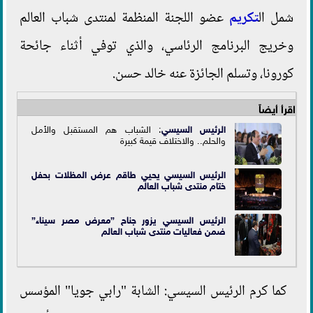
شمل ال
تكريم
عضو اللجنة المنظمة لمنتدى شباب العالم
وخريج البرنامج الرئاسي، والذي توفي أثناء جائحة
كورونا، وتسلم الجائزة عنه خالد حسن.
اقرأ أيضاً
الرئيس السيسي
: الشباب هم المستقبل والأمل
والحلم.. والاختلاف قيمة كبيرة
الرئيس السيسي يحيي طاقم عرض المظلات بحفل
ختام منتدى شباب العالم
الرئيس السيسي يزور جناح ”معرض مصر سيناء”
ضمن فعاليات منتدى شباب العالم
كما كرم الرئيس السيسي: الشابة "رابي جويا" المؤسس