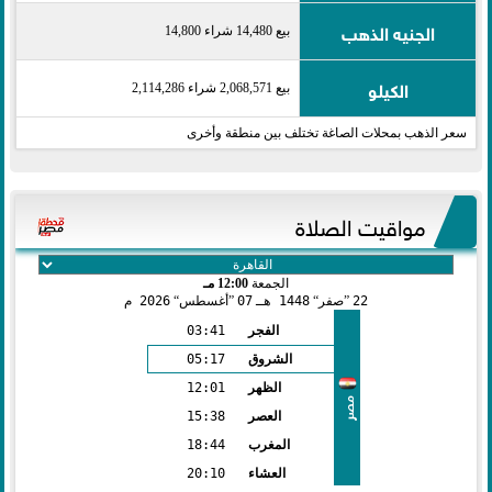
الجنيه الذهب
بيع 14,480 شراء 14,800
الكيلو
بيع 2,068,571 شراء 2,114,286
سعر الذهب بمحلات الصاغة تختلف بين منطقة وأخرى
مواقيت الصلاة
الجمعة
12:00 مـ
22
صفر
1448 هـ
07
أغسطس
2026 م
الفجر
03:41
الشروق
05:17
الظهر
12:01
مصر
العصر
15:38
المغرب
18:44
العشاء
20:10