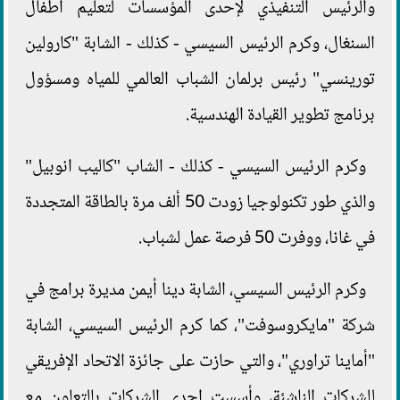
والرئيس التنفيذي لإحدى المؤسسات لتعليم أطفال
السنغال، وكرم الرئيس السيسي - كذلك - الشابة "كارولين
تورينسي" رئيس برلمان الشباب العالمي للمياه ومسؤول
برنامج تطوير القيادة الهندسية.
وكرم الرئيس السيسي - كذلك - الشاب "كاليب انوبيل"
والذي طور تكنولوجيا زودت 50 ألف مرة بالطاقة المتجددة
في غانا، ووفرت 50 فرصة عمل لشباب.
وكرم الرئيس السيسي، الشابة دينا أيمن مديرة برامج في
شركة "مايكروسوفت"، كما كرم الرئيس السيسي، الشابة
"أماينا تراوري"، والتي حازت على جائزة الاتحاد الإفريقي
للشركات الناشئة، وأسست إحدى الشركات بالتعاون مع