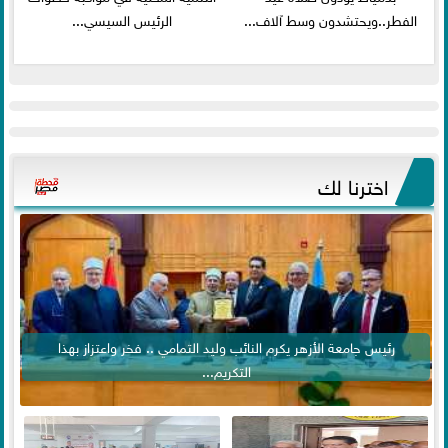
الفطر..ويحتشدون وسط آلاف...
الرئيس السيسي...
اخترنا لك
رئيس جامعة الأزهر يكرم النائب وليد التمامي .. فخر واعتزاز بهذا
التكريم...