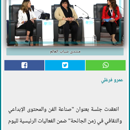
منتدى شباب العالم
عمرو فرغلي
انعقدت جلسة بعنوان "صناعة الفن والمحتوى الإبداعي
والثقافي في زمن الجائحة" ضمن الفعاليات الرئيسية لليوم