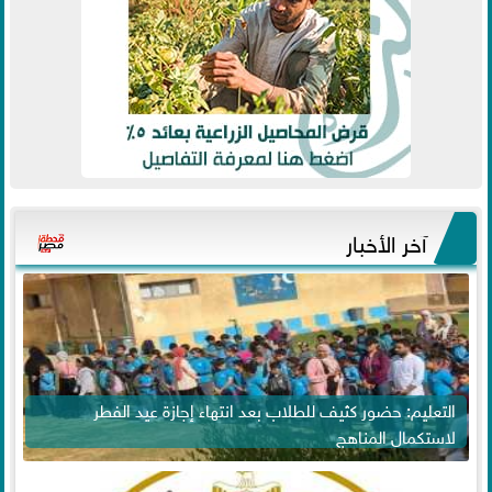
آخر الأخبار
التعليم: حضور كثيف للطلاب بعد انتهاء إجازة عيد الفطر
لاستكمال المناهج