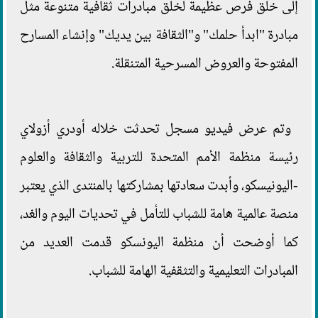
إلى خلق فرص عظيمة لخلق مبادرات ثقافية متنوعة مثل
مبادرة "ابدأ حلمك" و"الثقافة بين يديك" وإنشاء المسارح
المفتوحة والعروض المسرحية المتنقلة.
وتم عرض فيديو مسجل تحدثت خلاله أودري أزولاي
رئيسة منظمة الأمم المتحدة للتربية والثقافة والعلوم
-اليونيسكو، وأبدت سعادتها بمشاركتها بالمنتدى الذي يعتبر
منصة عالمية هامة للشباب للتأمل في تحديات اليوم والغد،
كما أوضحت أن منظمة اليونسكو قدمت العديد من
المبادرات التعليمية والتثقفية الهامة للشباب.