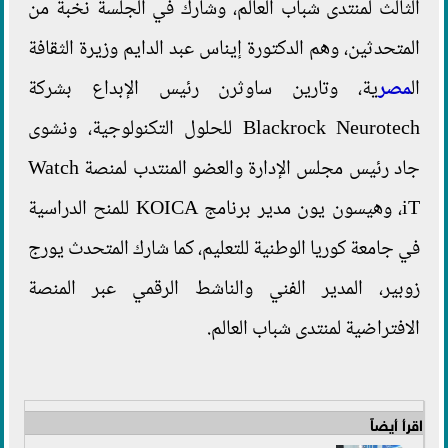
الثالث لمنتدى شباب العالم، وشارك في الجلسة نخبة من
المتحدثين، وهم الدكتورة إيناس عبد الدايم وزيرة الثقافة
ال
مصر
ية، وتارين ساوثرن رئيس الإبداع بشركة
Blackrock Neurotech للحلول التكنولوجية، ونشوى
جاد رئيس مجلس الإدارة والعضو المنتدب لمنصة Watch
iT، وهيسون يون مدير برنامج KOICA للمنح الدراسية
في جامعة كوريا الوطنية للتعليم، كما شارك المتحدث يورج
زوبير، المدير الفني والناشط الرقمي عبر المنصة
الافتراضية لمنتدى شباب العالم.
اقرأ أيضاً