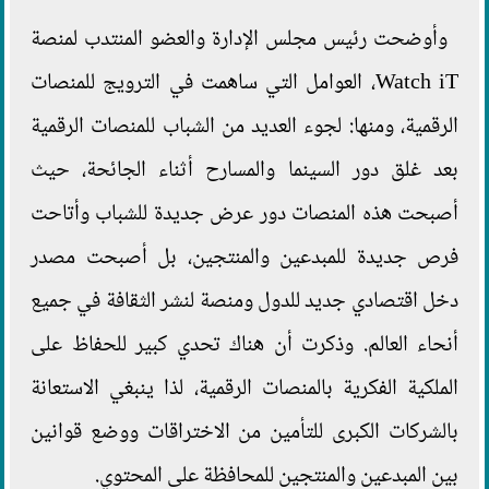
وأوضحت رئيس مجلس الإدارة والعضو المنتدب لمنصة
Watch iT، العوامل التي ساهمت في الترويج للمنصات
الرقمية، ومنها: لجوء العديد من الشباب للمنصات الرقمية
بعد غلق دور السينما والمسارح أثناء الجائحة، حيث
أصبحت هذه المنصات دور عرض جديدة للشباب وأتاحت
فرص جديدة للمبدعين والمنتجين، بل أصبحت مصدر
دخل اقتصادي جديد للدول ومنصة لنشر الثقافة في جميع
أنحاء العالم. وذكرت أن هناك تحدي كبير للحفاظ على
الملكية الفكرية بالمنصات الرقمية، لذا ينبغي الاستعانة
بالشركات الكبرى للتأمين من الاختراقات ووضع قوانين
بين المبدعين والمنتجين للمحافظة على المحتوي.