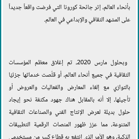
بأنحاء العالم، إثر جائحة كورونا التي فرضت واقعاً جديداً
على المشهد الثقافي والإبداعي في العالم.
وبحلول مارس 2020، تم إغلاق معظم المؤسسات
الثقافية في جميع أنحاء العالم، أو قلّصت خدماتها جزئيًا
بالتوازي مع إلغاء المعارض والفعاليات والعروض أو
تأجيلها، إلا أنه بالمقابل هناك جهود مكثفة نحو إيجاد
حلول بديلة لعرض الإنتاج الفني والصناعات الثقافية
المتنوعة، مما عزز ظهور المنصات الرقمية التطبيقات
الذكية، وهو الأمر الذي انتفع به قطاع كبير من مستخدمي