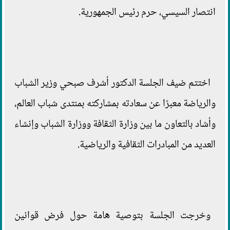
انتصار السيسي، حرم رئيس الجمهورية.
اختتم ضيف الجلسة الدكتور أشرف صبحي وزير الشباب
والرياضة معبرًا عن سعادته بمشاركته بمنتدى شباب العالم،
وأشاد بالتعاون ما بين وزارة الثقافة ووزارة الشباب وإنشاء
العديد من المبادرات الثقافية والرياضية.
وخرجت الجلسة بتوصية هامة حول فرض قوانين