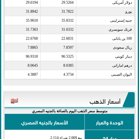
دولار أمريكى​
29.5264
29.6194
يورو​
31.7822
31.8942
جنيه إسترلينى​
35.8332
35.9610
فرنك سويسرى​
31.6332
31.7363
100 ين يابانى​
22.6031
22.6760
ريال سعودى​
7.8597
7.8865
دينار كويتى​
96.5325
96.9318
درهم اماراتى​
8.0385
8.0645
اليوان الصينى​
4.3734
4.3887
أسعار الذهب
متوسط سعر الذهب اليوم بالصاغة بالجنيه المصري
الوحدة والعيار
الأسعار بالجنيه المصري
عيار 24
بيع 2,069 شراء 2,114