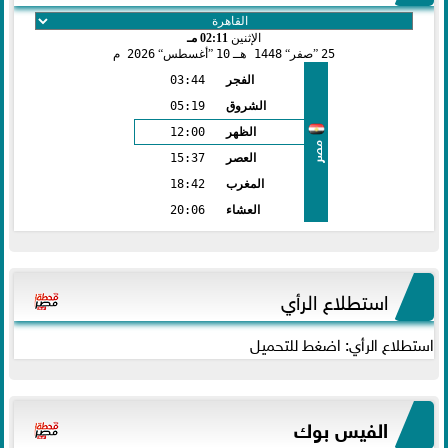
الإثنين
02:11 مـ
25
صفر
1448 هـ
10
أغسطس
2026 م
الفجر
03:44
الشروق
05:19
الظهر
12:00
مصر
العصر
15:37
المغرب
18:42
العشاء
20:06
استطلاع الرأي
استطلاع الرأي: اضغط للتحميل
الفيس بوك