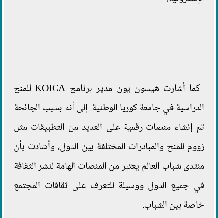
كما أشارت هيسون يون مدير برنامج KOICA للمنح
الدراسية في جامعة كوريا الوطنية، إلى أنه بسبب الجائحة
تم إنشاء منصات رقمية على العديد من التطبيقات مثل
زووم للمنح والمبادرات المختلفة بين الدول، وأشادت بأن
منتدى شباب العالم يعتبر من المنصات الهامة لنشر الثقافة
في جميع الدول ووسيلة للتعرف على ثقافات المجتمع
خاصة بين الشباب.