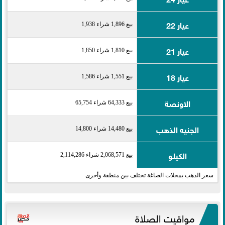
عيار 22
بيع 1,896 شراء 1,938
عيار 21
بيع 1,810 شراء 1,850
عيار 18
بيع 1,551 شراء 1,586
الاونصة
بيع 64,333 شراء 65,754
الجنيه الذهب
بيع 14,480 شراء 14,800
الكيلو
بيع 2,068,571 شراء 2,114,286
سعر الذهب بمحلات الصاغة تختلف بين منطقة وأخرى
مواقيت الصلاة