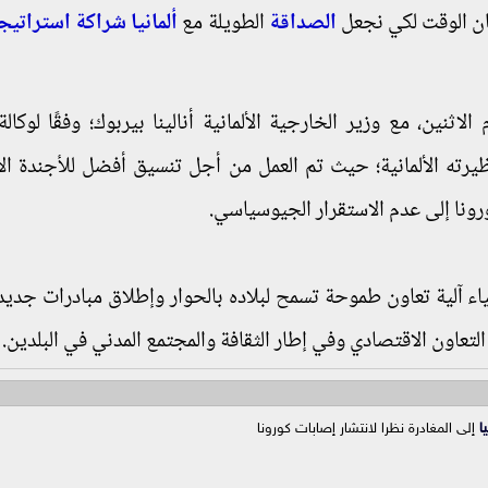
حان الوقت لكي نجعل
الصداقة
الطويلة مع
ألمانيا
شراكة استراتيج
اثنين، مع وزير الخارجية الألمانية أنالينا بيربوك؛ وفقًا لوكالة 
نظيرته الألمانية؛ حيث تم العمل من أجل تنسيق أفضل للأجندة الأ
رونا إلى عدم الاستقرار الجيوسياسي.
اء آلية تعاون طموحة تسمح لبلاده بالحوار وإطلاق مبادرات جدي
التعاون الاقتصادي وفي إطار الثقافة والمجتمع المدني في البلدين.
ا
إلى المغادرة نظرا لانتشار إصابات كورونا