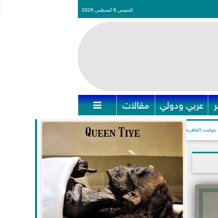
الخميس 6 أغسطس 2026
عربي ودولي
مقالات

بتوقيت القاهرة