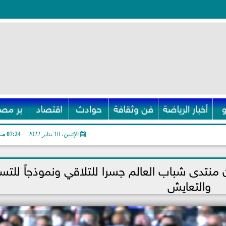
أخبار الرياضة
فن وثقافة
حوادث
اقتصاد
بر مصر
الإثنين، 10 يناير 2022
07:24 مـ
 منتدى شباب العالم جسرا للتلاقي ونموذجاً للتس
والتعايش