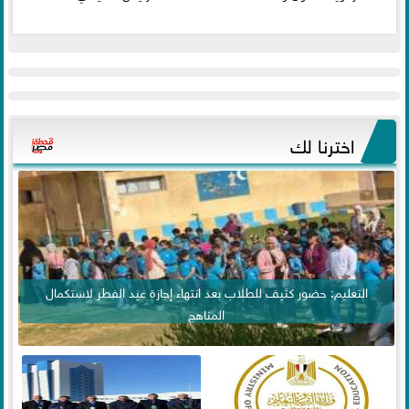
اخترنا لك
التعليم: حضور كثيف للطلاب بعد انتهاء إجازة عيد الفطر لاستكمال
المناهج