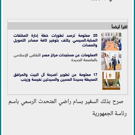
اقرأ أيضاً
25 معلومة ترصد تطورات خطة إدارة المخلفات
الصلبة.السيسي يكلف بتوفير كافة مصادر التمويل
والمعدات
9معلومات عن مستجدات مركز
مصر
الثقافي الإسلامي
بالعاصمة الجديدة
17 معلومة عن تطوير أضرحة آل البيت والمرافق
المحيطة بسيدنا الحسين والسيدتين نفيسة وزينب
صرح بذلك السفير بسام راضي المتحدث الرسمي باسم
رئاسة الجمهورية