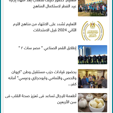
عيد الفطر لاستكمال المناهج
التعليم تشدد على الانتهاء من مناهج الترم
الثاني 2024 قبل الامتحانات
إطلاق القمر الصناعي ” مصر سات ٢ ”
بحضور قيادات حزب مستقبل وطن ”كيوان
والحصي والتمامي وابوحجازي وعيسي” أمانه
كفر...
أطعمة للرجال تساعد فى تعزيز صحة القلب فى
سن الأربعين