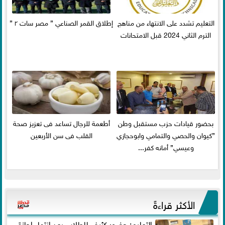
التعليم تشدد على الانتهاء من مناهج
إطلاق القمر الصناعي ” مصر سات ٢ ”
الترم الثاني 2024 قبل الامتحانات
بحضور قيادات حزب مستقبل وطن
أطعمة للرجال تساعد فى تعزيز صحة
”كيوان والحصي والتمامي وابوحجازي
القلب فى سن الأربعين
وعيسي” أمانه كفر...
الأكثر قراءةً
التعليم: حضور كثيف للطلاب بعد انتهاء إجازة