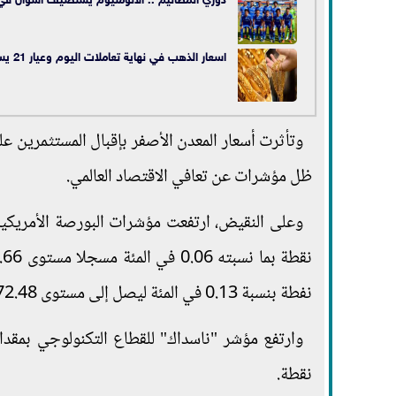
اسعار الذهب في نهاية تعاملات اليوم وعيار 21 يسجل 796 جنيها
وتأثرت أسعار المعدن الأصفر بإقبال المستثمرين عل
ظل مؤشرات عن تعافي الاقتصاد العالمي.
نفطة بنسبة 0.13 في المئة ليصل إلى مستوى 4772.48 نقطة.
نقطة.