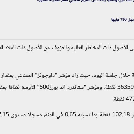
ى الأصول ذات المخاطر العالية والعزوف عن الأصول ذات الملاذ ال
وارتفع مؤشر "ناسداك" للقطاع التكنولوجي 