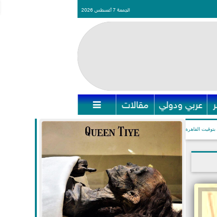
الجمعة 7 أغسطس 2026
عربي ودولي
مقالات

بتوقيت القاهرة