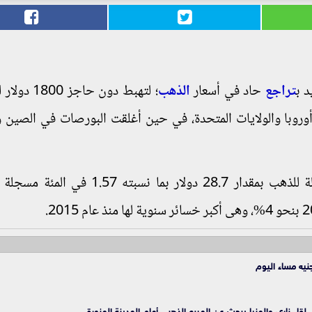
د ب
تراجع
حاد في أسعار
الذهب
؛ لتهبط دون حاجز 0
روبا والولايات المتحدة، في حين أغلقت البورصات في الصين وا
ففي الولايات المتحدة، هبطت أسعار العقود الآجلة للذهب بمقدار 28.7 دولار بما نس
اء ناري والمنيا يبحث عن المربع الذهبي أمام المدينة المنورة