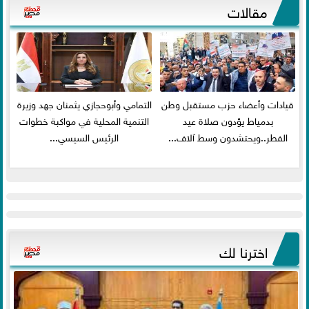
مقالات
قيادات وأعضاء حزب مستقبل وطن
التمامي وأبوحجازي يثمنان جهد وزيرة
بدمياط يؤدون صلاة عيد
التنمية المحلية في مواكبة خطوات
الفطر..ويحتشدون وسط آلاف...
الرئيس السيسي...
اخترنا لك