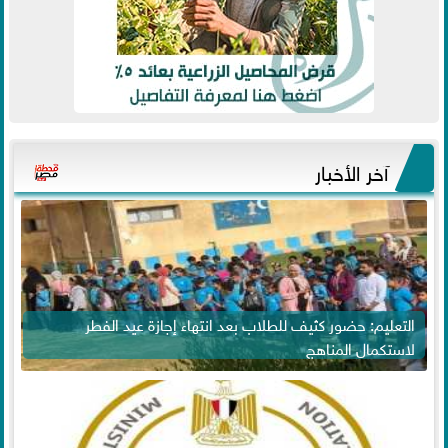
آخر الأخبار
التعليم: حضور كثيف للطلاب بعد انتهاء إجازة عيد الفطر
لاستكمال المناهج