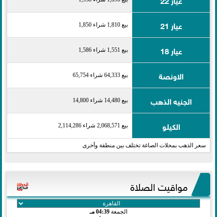
عيار 21
بيع 1,810 شراء 1,850
عيار 18
بيع 1,551 شراء 1,586
الاونصة
بيع 64,333 شراء 65,754
الجنيه الذهب
بيع 14,480 شراء 14,800
الكيلو
بيع 2,068,571 شراء 2,114,286
سعر الذهب بمحلات الصاغة تختلف بين منطقة وأخرى
مواقيت الصلاة
الجمعة
04:39 مـ