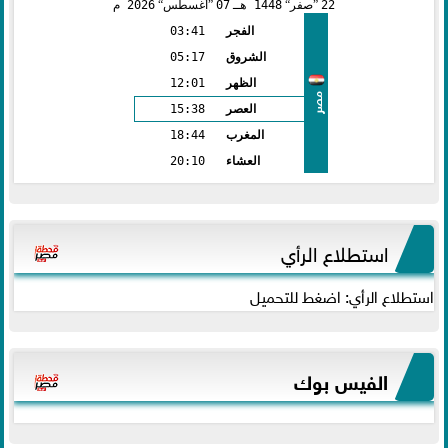
22
صفر
1448 هـ
07
أغسطس
2026 م
الفجر
03:41
الشروق
05:17
الظهر
12:01
مصر
العصر
15:38
المغرب
18:44
العشاء
20:10
استطلاع الرأي
استطلاع الرأي: اضغط للتحميل
الفيس بوك