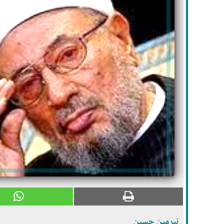
نيرمين حسين