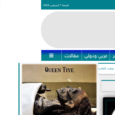
الجمعة 7 أغسطس 2026
عربي ودولي
مقالات

بتوقيت القاهرة