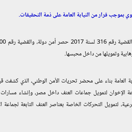
ي بموجب قرار من النيابة العامة على ذمة التحقيقات.
ة العامة بناء على محضر تحريات الأمن الوطني، الذي كشفت قيا
ة الإخوان لتمويل جماعات العنف داخل مصر، وإنشاء مسارات
عية، لتمويل التحركات الخاصة بعناصر العنف التابعة لجماعة ال