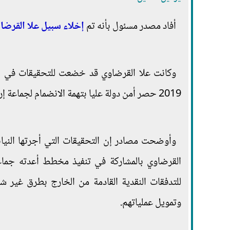
أفاد مصدر مسئول بأنه تم
إخلاء سبيل علا القرضاو
2019 حصر أمن دولة عليا بتهمة الانضمام لجماعة إرهابية وتمويلها من داخل محبسها.
وأوضحت مصادر إن التحقيقات التي أجرتها النياب
القرضاوي بالمشاركة في تنفيذ مخطط أعدته جماع
للتدفقات النقدية القادمة من الخارج بطرق غير شر
وتمويل عملياتهم.