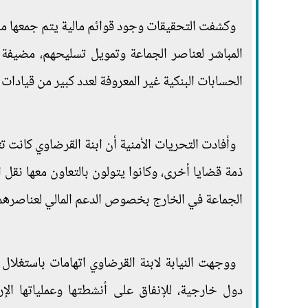
وكشفت التحقيقات وجود قوائم مالية يتم جمعها من
المباشر لعناصر الجماعة وتمويل تسليحهم، مضيفة أن
الحسابات البنكية غير المعروفة لعدد كبير من قيادات 
وأفادت التحريات الأمنية أن ابنة القرضاوي كانت ت
ذمة قضايا أخرى، وكانوا يتولون بالتعاون معها نقل ا
الجماعة في الخارج بخصوص الدعم المالي لعناصره
ووجهت النيابة لابنة القرضاوي اتهامات باستغلال
دول خارجية، للإنفاق على أنشطتها وعملياتها الإرها