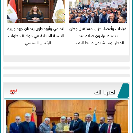
قيادات وأعضاء حزب مستقبل وطن
التمامي وأبوحجازي يثمنان جهد وزيرة
بدمياط يؤدون صلاة عيد
التنمية المحلية في مواكبة خطوات
الفطر..ويحتشدون وسط آلاف...
الرئيس السيسي...
اخترنا لك