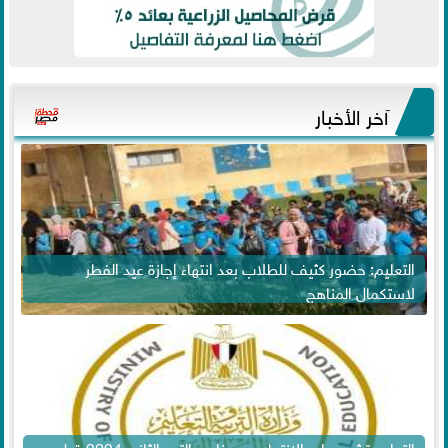
آخر الأخبار
التعليم: حضور كثيف للطلاب بعد انتهاء إجازة عيد الفطر
لاستكمال المناهج
التعليم تشدد على الانتهاء من مناهج الترم الثاني 2024 قبل