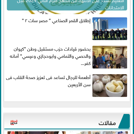
الامتحانات
إطلاق القمر الصناعي ” مصر سات ٢ ”
بحضور قيادات حزب مستقبل وطن ”كيوان
والحصي والتمامي وابوحجازي وعيسي” أمانه
كفر...
أطعمة للرجال تساعد فى تعزيز صحة القلب فى
سن الأربعين
مقالات