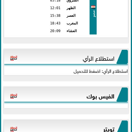
الشروق
05:18
الظهر
12:01
مصر
العصر
15:38
المغرب
18:43
العشاء
20:09
استطلاع الرأي
استطلاع الرأي: اضغط للتحميل
الفيس بوك
تويتر