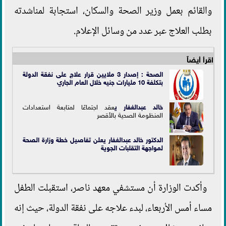
والقائم بعمل وزير الصحة والسكان، استجابة لمناشدته
بطلب العلاج عبر عدد من وسائل الإعلام.
اقرأ أيضاً
الصحة : إصدار 3 ملايين قرار علاج على نفقة الدولة
بتكلفة 10 مليارات جنيه خلال العام الجاري
خالد عبدالغفار ي
عقد اجتماعًا لمتابعة استعدادات
المنظومة الصحية بالأقصر
الدكتور خالد عبدالغفار يعلن تفاصيل خطة وزارة الصحة
لمواجهة التقلبات الجوية
وأكدت الوزارة أن مستشفي معهد ناصر، استقبلت الطفل
مساء أمس الأربعاء، لبدء علاجه على نفقة الدولة، حيث إنه