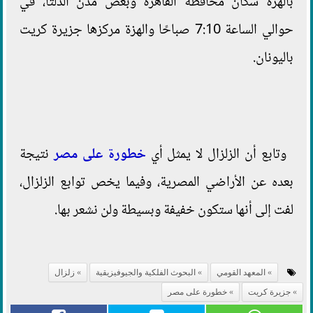
بالهزة سكان محافظة القاهرة وبعض مدن الدلتا، في
حوالي الساعة 7:10 صباحًا والهزة مركزها جزيرة كريت
باليونان.
وتابع أن الزلزال لا يمثل أي
خطورة على مصر
نتيجة
بعده عن الأراضي المصرية، وفيما يخص توابع الزلزال،
لفت إلى أنها ستكون خفيفة وبسيطة ولن نشعر بها.
المعهد القومي
البحوث الفلكية والجيوفيزيقية
زلزال
جزيرة كريت
خطورة على مصر