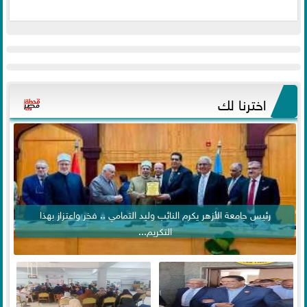
اخترنا لك
رئيس جامعة الأزهر يكرم النائب وليد التمامي .. فخر واعتزاز بهذا
التكريم...