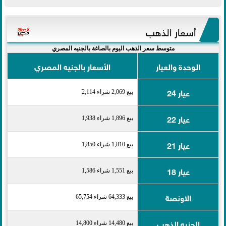
أسعار الذهب
متوسط سعر الذهب اليوم بالصاغة بالجنيه المصري
الوحدة والعيار
الأسعار بالجنيه المصري
عيار 24
بيع 2,069 شراء 2,114
عيار 22
بيع 1,896 شراء 1,938
عيار 21
بيع 1,810 شراء 1,850
عيار 18
بيع 1,551 شراء 1,586
الاونصة
بيع 64,333 شراء 65,754
الجنيه الذهب
بيع 14,480 شراء 14,800