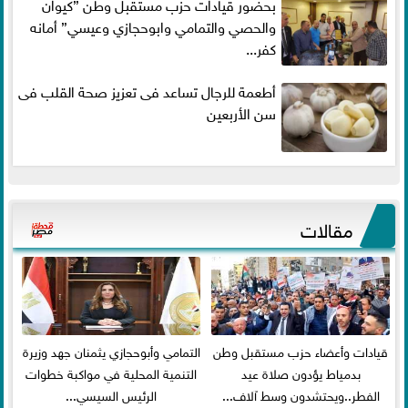
بحضور قيادات حزب مستقبل وطن ”كيوان
والحصي والتمامي وابوحجازي وعيسي” أمانه
كفر...
أطعمة للرجال تساعد فى تعزيز صحة القلب فى
سن الأربعين
مقالات
قيادات وأعضاء حزب مستقبل وطن
التمامي وأبوحجازي يثمنان جهد وزيرة
بدمياط يؤدون صلاة عيد
التنمية المحلية في مواكبة خطوات
الفطر..ويحتشدون وسط آلاف...
الرئيس السيسي...