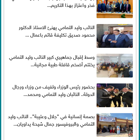
فخر واعتزاز بهذا التكريم...
النائب وليد التمامي يهنئ الاستاذ الدكتور
محمود صديق تكليفة قائم باعمال ...
وسط إقبال جماهيري كبير النائب وليد التمامي
يختتم أضخم قافلة طبية مجانية...
بحضور رئيس الوزراء ولفيف من وزراء ورجال
الدولة.. النائبان وليد التمامي ومحمد...
بصمة إنسانية في ”جلال وعتيبة”.. النائب وليد
التمامي والبروفيسور جمال شيحة يداويان...