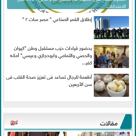
الامتحانات
إطلاق القمر الصناعي ” مصر سات ٢ ”
بحضور قيادات حزب مستقبل وطن ”كيوان
والحصي والتمامي وابوحجازي وعيسي” أمانه
كفر...
أطعمة للرجال تساعد فى تعزيز صحة القلب فى
سن الأربعين
مقالات