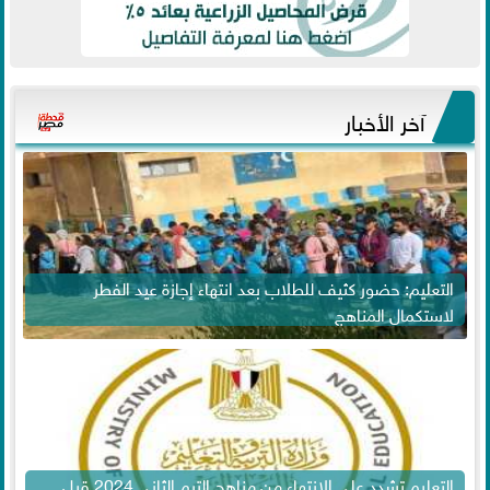
آخر الأخبار
التعليم: حضور كثيف للطلاب بعد انتهاء إجازة عيد الفطر
لاستكمال المناهج
التعليم تشدد على الانتهاء من مناهج الترم الثاني 2024 قبل