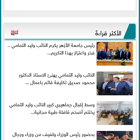
الأكثر قراءةً
رئيس جامعة الأزهر يكرم النائب وليد التمامي ..
فخر واعتزاز بهذا التكريم...
النائب وليد التمامي يهنئ الاستاذ الدكتور
محمود صديق تكليفة قائم باعمال ...
وسط إقبال جماهيري كبير النائب وليد التمامي
يختتم أضخم قافلة طبية مجانية...
بحضور رئيس الوزراء ولفيف من وزراء ورجال