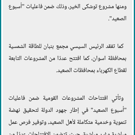
ومنها مشروع توشكى الخير، وذلك ضمن فاعليات "أسبوع
الصعيد".
كما تفقد الرئيس السيسي مجمع بنبان للطاقة الشمسية
بمحافظة اسوان، كما افتتح عددًا من المشروعات التابعة
لقطاع الكهرباء بمحافظات الصعيد.
وتأتي افتتاحات المشروعات القومية ضمن فاعليات
"أسبوع الصعيد" في إطار جهود الدولة لتحقيق نهضة
تنموية وخدمية متكاملة لأهل الصعيد، وتوفير فرص عمل
مباشرة وغير مباشرة، حيث تتضمن الافتتاحات عددًا من