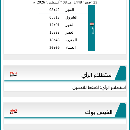
23
صفر
1448 هـ
08
أغسطس
2026 م
الفجر
03:42
الشروق
05:18
الظهر
12:01
مصر
العصر
15:38
المغرب
18:43
العشاء
20:09
استطلاع الرأي
استطلاع الرأي: اضغط للتحميل
الفيس بوك