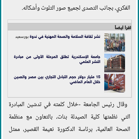
الفكري، بجانب التصدى لجميع صور التلوث وأشكاله.
اقرأ أيضاً
نشر ثقافة السلامة والصحة المهنية في
ندوة
بورسعيد
جامعة الإسكندرية تطلق المرحلة الأولى من مبادرة
النشر العلمي
15 مليار دولار حجم التبادل التجاري بين مصر والصين
خلال العام الماضي
وقال رئيس الجامعة -خلال كلمته في تدشين المبادرة
التي نظمتها كلية الصيدلة بنات، بالتعاون مع منظمة
الصحة العالمية، برئاسة الدكتورة نعيمة القصير، ممثل