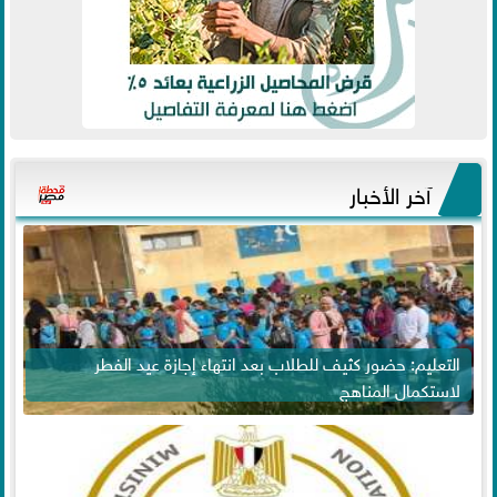
آخر الأخبار
التعليم: حضور كثيف للطلاب بعد انتهاء إجازة عيد الفطر
لاستكمال المناهج