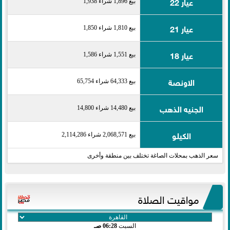
عيار 22
بيع 1,896 شراء 1,938
عيار 21
بيع 1,810 شراء 1,850
عيار 18
بيع 1,551 شراء 1,586
الاونصة
بيع 64,333 شراء 65,754
الجنيه الذهب
بيع 14,480 شراء 14,800
الكيلو
بيع 2,068,571 شراء 2,114,286
سعر الذهب بمحلات الصاغة تختلف بين منطقة وأخرى
مواقيت الصلاة
السبت
06:28 صـ