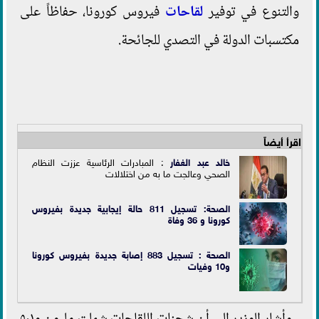
والتنوع في توفير
لقاحات
فيروس كورونا، حفاظاً على
مكتسبات الدولة في التصدي للجائحة.
اقرأ أيضاً
خالد عبد الغفار
: المبادرات الرئاسية عززت النظام
الصحي وعالجت ما به من اختلالات
الصحة: تسجيل 811 حالة إيجابية جديدة بفيروس
كورونا و 36 وفاة
الصحة : تسجيل 883 إصابة جديدة بفيروس كورونا
و10 وفيات