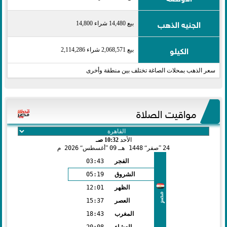
الجنيه الذهب
بيع 14,480 شراء 14,800
الكيلو
بيع 2,068,571 شراء 2,114,286
سعر الذهب بمحلات الصاغة تختلف بين منطقة وأخرى
مواقيت الصلاة
الأحد
10:32 صـ
24
صفر
1448 هـ
09
أغسطس
2026 م
الفجر
03:43
الشروق
05:19
الظهر
12:01
مصر
العصر
15:37
المغرب
18:43
العشاء
20:08