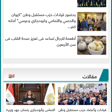
بحضور قيادات حزب مستقبل وطن ”كيوان
والحصي والتمامي وابوحجازي وعيسي” أمانه
كفر...
أطعمة للرجال تساعد فى تعزيز صحة القلب فى
سن الأربعين
مقالات
قيادات وأعضاء حزب مستقبل وطن
التمامي وأبوحجازي يثمنان جهد وزيرة