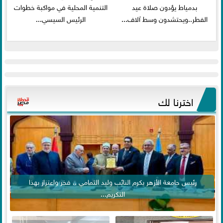
بدمياط يؤدون صلاة عيد
التنمية المحلية في مواكبة خطوات
الفطر..ويحتشدون وسط آلاف...
الرئيس السيسي...
اخترنا لك
رئيس جامعة الأزهر يكرم النائب وليد التمامي .. فخر واعتزاز بهذا
التكريم...