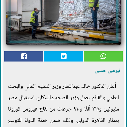
نيرمين حسين
أعلن الدكتور خالد عبدالغفار وزير التعليم العالي والبحث
العلمي والقائم بعمل وزير الصحة والسكان، استقبال مصر
مليونين و٣١٥ ألفًا و٩١٠ جرعات من لقاح فيروس كورونا
بمطار القاهرة الدولي، وذلك ضمن خطة الدولة للتوسع