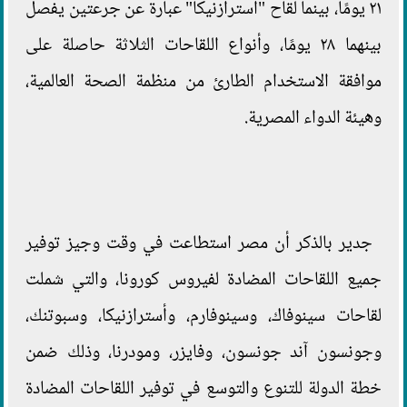
٢١ يومًا، بينما لقاح "أسترازنيكا" عبارة عن جرعتين يفصل
بينهما ٢٨ يومًا، وأنواع اللقاحات الثلاثة حاصلة على
موافقة الاستخدام الطارئ من منظمة الصحة العالمية،
وهيئة الدواء المصرية.
جدير بالذكر أن مصر استطاعت في وقت وجيز توفير
جميع اللقاحات المضادة لفيروس كورونا، والتي شملت
لقاحات سينوفاك، وسينوفارم، وأسترازنيكا، وسبوتنك،
وجونسون آند جونسون، وفايزر، ومودرنا، وذلك ضمن
خطة الدولة للتنوع والتوسع في توفير اللقاحات المضادة