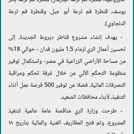
يوسف، قنطرة فم ترعة أبو جبل، وقنطرة فم ترعة
الدلجاوي).
- يهدف إنشاء مشروع قناطر ديروط الجديدة، إلى
تحسين أعمال الري لزمام 1.5 مليون فدان - حوالي 18%
من مساحة الأراضي الزراعية في مصر- واستكمال توفير
منظومة التحكم الآلي من خلال غرفة تحكم ومراقبة
التصرفات المائية، فضلا عن توفير 500 فرصة عمل أثناء
التنفيذ، لأبناء محافظات الصعيد.
- طرحت وزارة الري مناقصة عامة عالمية لتنفيذ
المشروع، وتم فتح المظاريف الفنية والمالية بتاريخ ١٨