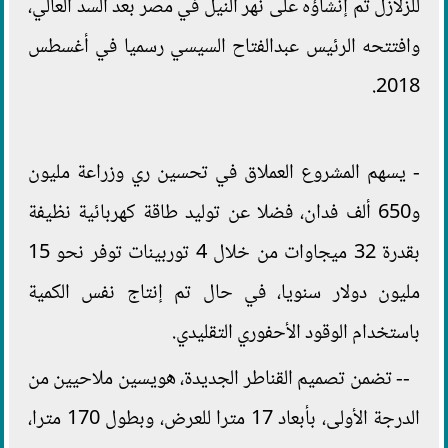
للزلازل تم إنشاؤه على نهر النيل في مصر بعد السد العالي،
وافتتحه الرئيس عبدالفتاح السيسي رسميا في أغسطس
2018.
- يسهم المشروع العملاق في تحسين ري وزراعة مليون
و650 ألف فدان، فضلا عن توليد طاقة كهربائية نظيفة
بقدرة 32 ميجاوات من خلال 4 توربينات توفر نحو 15
مليون دولار سنويا، في حال تم إنتاج نفس الكمية
باستخدام الوقود الأحفوري التقليدي.
-- تضمن تصميم القناطر الجديدة، هويسين ملاحيين من
الدرجة الأولى، بأبعاد 17 مترا للعرض، وبطول 170 مترا،