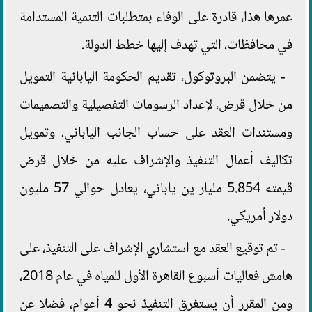
عمرها هذا، قادرة على الوفاء بمتطلبات التنمية المستدامة
في محافظات، التي تهدف إليها خطط الدولة.
- يتضمن البروتوكول، تقديم الحكومة اليابانية التمويل
من خلال قرض، لإعداد الرسومات التفصيلية والتصميمات
ومستندات العقد على حساب الجانب الياباني، وتمويل
تكاليف أعمال التنفيذ والإشراف عليه من خلال قرض
قيمته 5.854 مليار ين ياباني، يعادل حوالي 57 مليون
دولار أمريكي.
- تم توقيع العقد مع استشاري الإشراف على التنفيذ، على
هامش فعاليات أسبوع القاهرة الأول للمياه في عام 2018،
ومن المقرر أن يستغرق التنفيذ نحو 4 أعوام، فضلا عن