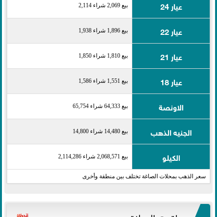
عيار 24
بيع 2,069 شراء 2,114
عيار 22
بيع 1,896 شراء 1,938
عيار 21
بيع 1,810 شراء 1,850
عيار 18
بيع 1,551 شراء 1,586
الاونصة
بيع 64,333 شراء 65,754
الجنيه الذهب
بيع 14,480 شراء 14,800
الكيلو
بيع 2,068,571 شراء 2,114,286
سعر الذهب بمحلات الصاغة تختلف بين منطقة وأخرى
مواقيت الصلاة