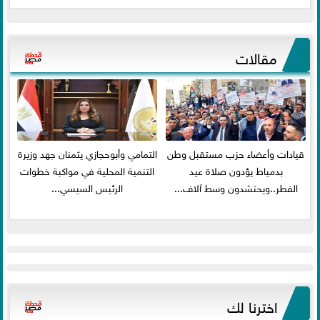
مقالات
قيادات وأعضاء حزب مستقبل وطن
التمامي وأبوحجازي يثمنان جهد وزيرة
بدمياط يؤدون صلاة عيد
التنمية المحلية في مواكبة خطوات
الفطر..ويحتشدون وسط آلاف...
الرئيس السيسي...
اخترنا لك