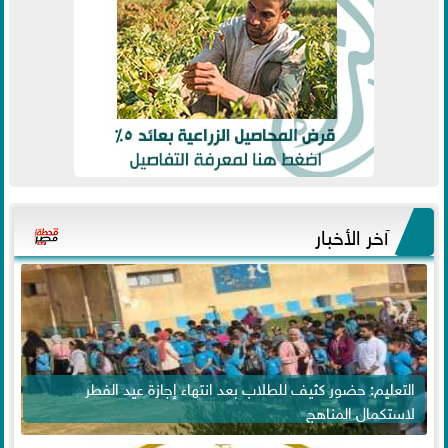
آخر الأخبار
التعليم: حضور كثيف للطلاب بعد انتهاء إجازة عيد الفطر
لاستكمال المناهج