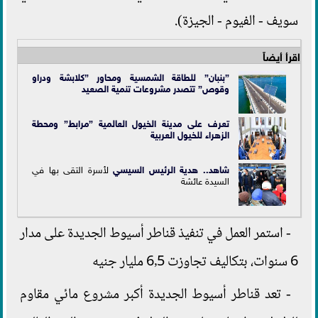
سويف - الفيوم - الجيزة).
اقرأ أيضاً
”بنبان” للطاقة الشمسية ومحاور ”كلابشة ودراو
وقوص” تتصدر مشروعات تنمية الصعيد
تعرف على مدينة الخيول العالمية ”مرابط” ومحطة
الزهراء للخيول العربية
شاهد.. هدية
الرئيس السيسي
لأسرة التقى بها في
السيدة عائشة
- استمر العمل في تنفيذ قناطر أسيوط الجديدة على مدار
6 سنوات، بتكاليف تجاوزت 6٫5 مليار جنيه
- تعد قناطر أسيوط الجديدة أكبر مشروع مائي مقاوم