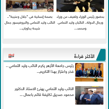
بحضور رئيس الوزراء ولفيف من وزراء
بصمة إنسانية في ”جلال وعتيبة”..
ورجال الدولة.. النائبان وليد التمامي
النائب وليد التمامي والبروفيسور جمال
ومحمد...
شيحة يداويان...
الأكثر قراءةً
رئيس جامعة الأزهر يكرم النائب وليد التمامي ..
فخر واعتزاز بهذا التكريم...
النائب وليد التمامي يهنئ الاستاذ الدكتور
محمود صديق تكليفة قائم باعمال ...