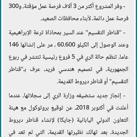
- وفر المشروع أكثر من 3 آلاف فرصة عمل مؤقتة، و300
فرصة عمل دائمة، لأبناء محافظات الصعيد.
- "قناطر التقسيم" عند السير بمحاذاة ترعة الإبراهيمية
وعند الوصول إلى الكيلو 60.600 ، مر على إنشائها 146
عاما، تنظم حالة الري في 5 فروع رئيسية تنتشر في ربوع
الجمهورية، في تصميم هندسي فريد، عرف بـ"قناطر
التقسيم" أو قناطر ديروط القديمة.
- إنجاز جديد ستضيفه وزارة الري إلى سجلاتها، عندما
أعلنت في أكتوبر 2018، عن توقيع بروتوكول مع هيئة
التعاون الدولي اليابانية (جايكا) لإنشاء قناطر ديروط
الجديدة، بعد تهالك نظيرتها القديمة، التي لم تعد في