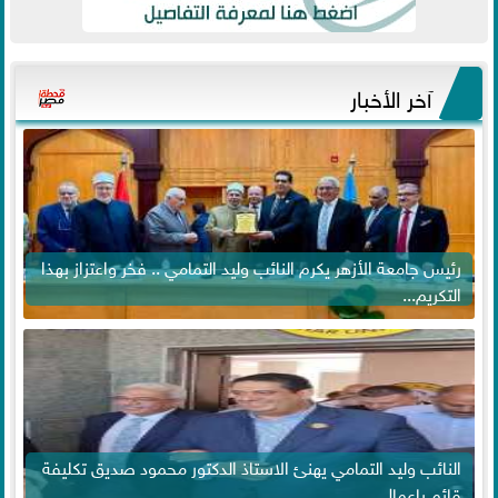
آخر الأخبار
رئيس جامعة الأزهر يكرم النائب وليد التمامي .. فخر واعتزاز بهذا
التكريم...
النائب وليد التمامي يهنئ الاستاذ الدكتور محمود صديق تكليفة
قائم باعمال ...