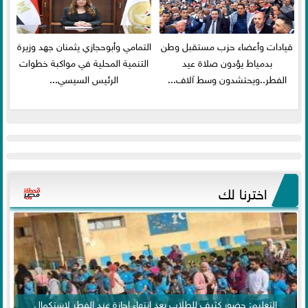
قيادات وأعضاء حزب مستقبل وطن
التمامي وأبوحجازي يثمنان جهد وزيرة
بدمياط يؤدون صلاة عيد
التنمية المحلية في مواكبة خطوات
الفطر..ويحتشدون وسط آلاف...
الرئيس السيسي...
اخترنا لك
التعليم: حضور كثيف للطلاب بعد انتهاء إجازة عيد الفطر لاستكمال