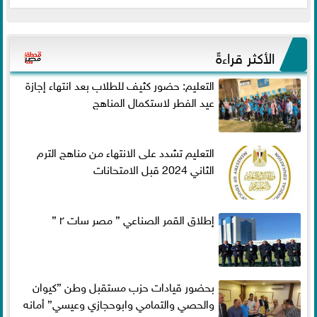
الأكثر قراءةً
التعليم: حضور كثيف للطلاب بعد انتهاء إجازة
عيد الفطر لاستكمال المناهج
التعليم تشدد على الانتهاء من مناهج الترم
الثاني 2024 قبل الامتحانات
إطلاق القمر الصناعي ” مصر سات ٢ ”
بحضور قيادات حزب مستقبل وطن ”كيوان
والحصي والتمامي وابوحجازي وعيسي” أمانه