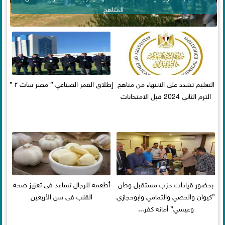
المناهج
التعليم تشدد على الانتهاء من مناهج
إطلاق القمر الصناعي ” مصر سات ٢ ”
الترم الثاني 2024 قبل الامتحانات
بحضور قيادات حزب مستقبل وطن
أطعمة للرجال تساعد فى تعزيز صحة
”كيوان والحصي والتمامي وابوحجازي
القلب فى سن الأربعين
وعيسي” أمانه كفر...