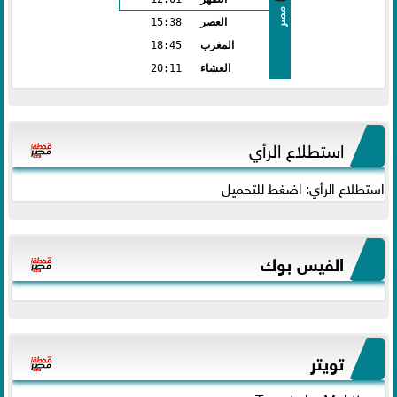
مصر
العصر
15:38
المغرب
18:45
العشاء
20:11
استطلاع الرأي
استطلاع الرأي: اضغط للتحميل
الفيس بوك
تويتر