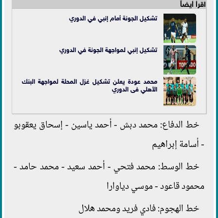
اقرأ أيضاً
تشكيل الجونة أمام إنبي في الدوري
تشكيل إنبي لمواجهة الجونة في الدوري
محمد عودة يعلن تشكيل غزل المحلة لمواجهة البنك
الأهلي فى الدوري
خط الدفاع: محمد دبش - أحمد ياسين - إسحاق يعقوبو
- أسامة إبراهيم
خط الوسط: محمد فتحي - أحمد سعيد - محمد حامد -
محمود قاعود - موسي دياوارا
خط الهجوم: فادي فريد ومحمد هلال