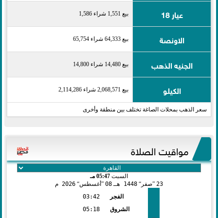
عيار 18
بيع 1,551 شراء 1,586
الاونصة
بيع 64,333 شراء 65,754
الجنيه الذهب
بيع 14,480 شراء 14,800
الكيلو
بيع 2,068,571 شراء 2,114,286
سعر الذهب بمحلات الصاغة تختلف بين منطقة وأخرى
مواقيت الصلاة
السبت
05:47 مـ
23
صفر
1448 هـ
08
أغسطس
2026 م
الفجر
03:42
الشروق
05:18