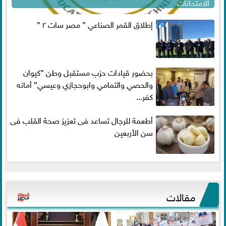
الامتحانات
إطلاق القمر الصناعي ” مصر سات ٢ ”
بحضور قيادات حزب مستقبل وطن ”كيوان
والحصي والتمامي وابوحجازي وعيسي” أمانه
كفر...
أطعمة للرجال تساعد فى تعزيز صحة القلب فى
سن الأربعين
مقالات