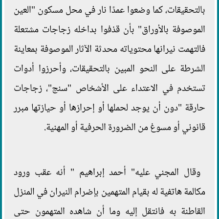
بالتحقيقات، كما وضعوا عمدًا نار في محل مسكون "العين
الموصوفة بالأوراق" بأن قذفوا بداخله زجاجات مشتعلة
فالتهمت نيرانها محتوياته محدثة الآثار الموصوفة بمعاينة
الشرطة على النحو المبين بالتحقيقات، وأحرزوا أدوات
تستخدم في الاعتداء على الأشخاص "سنج"، زجاجات
حارقة "دون أن يوجد لحملها أو إحرازها أو حيازتها مبرر
قانوني أو مسوغ من الضرورة الحرفية أو المهنية.
وقال المجني عليه" أحمد إبراهيم " أنه عقب ورود
مكالمة هاتفية له بقيام المتهمين بإضرام النيران في المنزل
القاطنة به فانتقل إليه وما أن شاهده المتهمون حتى