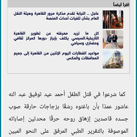
اقرأ أيضاً
عاجل .. النيابة تقدم مذكرة مرور القاهرة وهيئة النقل
العام بشأن تلفيات أحداث المنصة
كل ما تريد معرفته عن تطوير القاهرة
التاريخية.السيسي يكلف بإبراز دورها كمركز ثقافي
وحضاري وسياحي
مواعيد القطارات اليوم الإثنين من القاهرة إلى جميع
المحافظات والعكس
كما شرعوا في قتل الطفل أحمد عيد توفيق عبد الله
عاشور عمدًا بأن باغتوه رشقًا بزجاجات حارقة صوب
جسده قاصدين إزهاق روحه حرقًا محدثين إصاباته
الموصوفة بالتقرير الطبي المرفق على النحو المبين