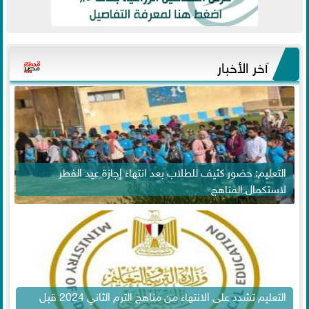
آخر الأخبار
التعليم: حضور كثيف للطلاب بعد انتهاء إجازة عيد الفطر
لاستكمال المناهج
التعليم تشدد على الانتهاء من مناهج الترم الثاني 2024 قبل