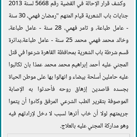
وكشف قرار الإحالة في القضية رقم 5668 لسنة 2013
جنايات باب الشعرية قيام المتهم "رمضان فهمي، 30 سنة
- عامل طباعة، و تامر فهمي، 28 سنة - عامل طباعة،
وخالد محمد فهمي محمد 25 سنة - عامل طباعة،بدائرة
قسم شرطة باب الشعرية بمحافظة القاهرة شرعوا في قتل
المجني عليه أحمد إبراهيم محمد محمد عمدًا بان تكالبوا
عليه حاملين أسلحة بيضاء و انهالوا بها على موطن الحياة
بجسده قاصدين إزهاق روحه فأحدثوا به الإصابة
الموصوفة بتقرير الطب الشرعي المرفق وكادوا أن يتموا
جريمتهم لولا أن خاب أثرها لسبب لا دخل لإرادتهم فيه
وهو مداركة المجني عليه بالعلاج.