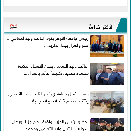
الأكثر قراءةً
رئيس جامعة الأزهر يكرم النائب وليد التمامي ..
فخر واعتزاز بهذا التكريم...
النائب وليد التمامي يهنئ الاستاذ الدكتور
محمود صديق تكليفة قائم باعمال ...
وسط إقبال جماهيري كبير النائب وليد التمامي
يختتم أضخم قافلة طبية مجانية...
بحضور رئيس الوزراء ولفيف من وزراء ورجال
الدولة.. النائبان وليد التمامي ومحمد...