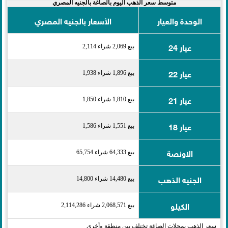
متوسط سعر الذهب اليوم بالصاغة بالجنيه المصري
الوحدة والعيار
الأسعار بالجنيه المصري
عيار 24
بيع 2,069 شراء 2,114
عيار 22
بيع 1,896 شراء 1,938
عيار 21
بيع 1,810 شراء 1,850
عيار 18
بيع 1,551 شراء 1,586
الاونصة
بيع 64,333 شراء 65,754
الجنيه الذهب
بيع 14,480 شراء 14,800
الكيلو
بيع 2,068,571 شراء 2,114,286
سعر الذهب بمحلات الصاغة تختلف بين منطقة وأخرى