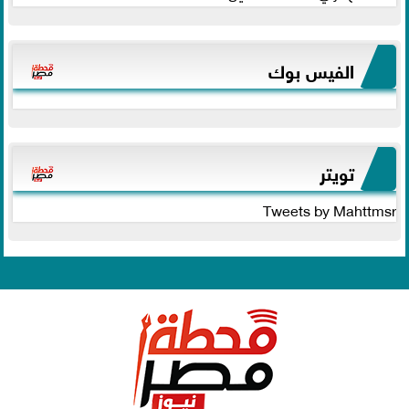
الفيس بوك
تويتر
Tweets by Mahttmsr