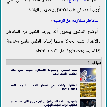
لمتلازمة
هز الرضيع
وفقاً لما أوضحها الدكتور بيشوي محي
أيوب أخصائي طب الأطفال وحديثي الولادة .
مخاطر متلازمة هز الرضيع
:
أوضح الدكتور بيشوي أنه يوجد الكثير من المخاطر
والأضرار لتلك الحركة ومنها إصابة الطفل بالقئ وخاصة
إذا لم يمر وقت طويل على تناوله للطعام.
اقرأ أيضاً
عدم استقرار وسقوط الأمطار.. تعرف على حالة
الطقس اليوم الأحد
استقرار وثبات في أسعار الذهب اليوم الأحد
19/12/2021
بالفيديو.. ماجد الشرقاوي يطرح دويتو اللي عشناه مع
مطرب الراب سيف اليوس