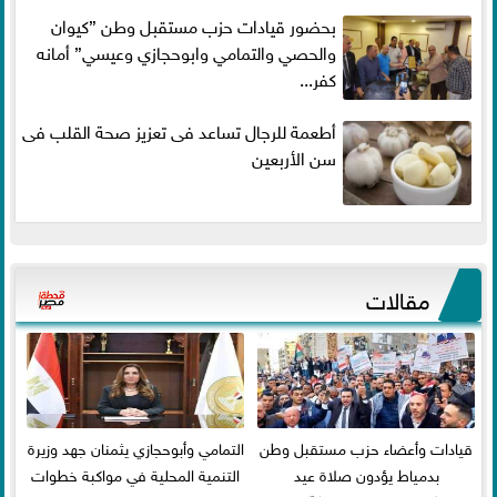
بحضور قيادات حزب مستقبل وطن ”كيوان
والحصي والتمامي وابوحجازي وعيسي” أمانه
كفر...
أطعمة للرجال تساعد فى تعزيز صحة القلب فى
سن الأربعين
مقالات
قيادات وأعضاء حزب مستقبل وطن
التمامي وأبوحجازي يثمنان جهد وزيرة
بدمياط يؤدون صلاة عيد
التنمية المحلية في مواكبة خطوات