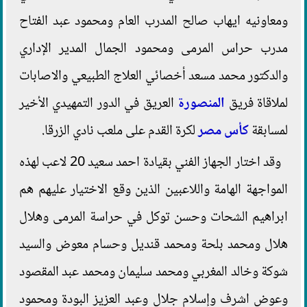
ومعاونيه ايهاب صالح المدرب العام ومحمود عبد الفتاح
مدرب حراس المرمى ومحمود الجمال المدير الإداري
والدكتور محمد مسعد أخصائي العلاج الطبيعي والاصابات
لملاقاة فريق
المنصورة
العريق في الدور التمهيدي الأخير
لمسابقة
كأس مصر
لكرة القدم على ملعب نادي الزرقا.
وقد اختار الجهاز الفني بقيادة احمد سعيد 20 لاعب لهذه
المواجهة الهامة واللاعبين الذين وقع الاختيار عليهم هم
ابراهيم الشحات وحسن توكل في حراسة المرمى وهلال
هلال ومحمد بلحة ومحمد قنديل وحسام معوض والسيد
شوكة وخالد المغربي ومحمد سليمان ومحمد عبد المقصود
وعوض اشرف وإسلام جلال وعبد العزيز البودة ومحمود