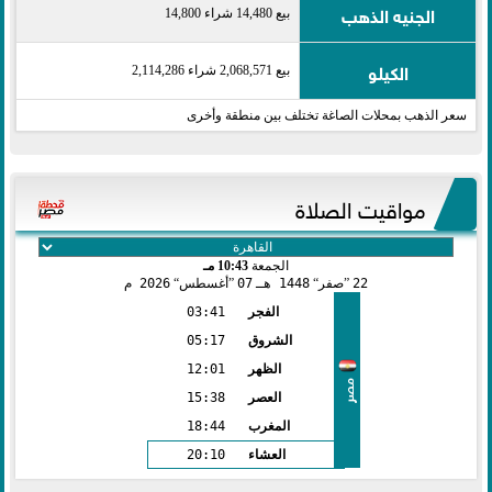
الجنيه الذهب
بيع 14,480 شراء 14,800
الكيلو
بيع 2,068,571 شراء 2,114,286
سعر الذهب بمحلات الصاغة تختلف بين منطقة وأخرى
مواقيت الصلاة
الجمعة
10:43 مـ
22
صفر
1448 هـ
07
أغسطس
2026 م
الفجر
03:41
الشروق
05:17
الظهر
12:01
مصر
العصر
15:38
المغرب
18:44
العشاء
20:10