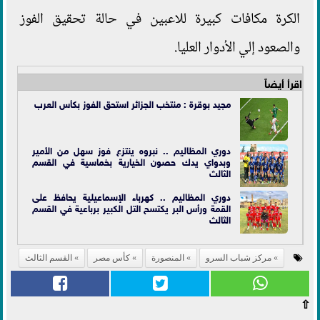
الكرة مكافات كبيرة للاعبين في حالة تحقيق الفوز
والصعود إلي الأدوار العليا.
اقرأ أيضاً
مجيد بوقرة : منتخب الجزائر استحق الفوز بكأس العرب
دوري المظاليم .. نبروه ينتزع فوز سهل من الأمير
وبدواي يدك حصون الخيارية بخماسية في القسم
الثالث
دوري المظاليم .. كهرباء الإسماعيلية يحافظ على
القمة ورأس البر يكتسح التل الكبير برباعية في القسم
الثالث
مركز شباب السرو
المنصورة
كأس مصر
القسم الثالث
⇧