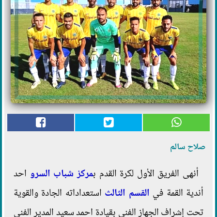
صلاح سالم
أنهى الفريق الأول لكرة القدم ب
مركز شباب السرو
احد
أندية القمة في
القسم الثالث
استعداداته الجادة والقوية
تحت إشراف الجهاز الفني بقيادة احمد سعيد المدير الفني