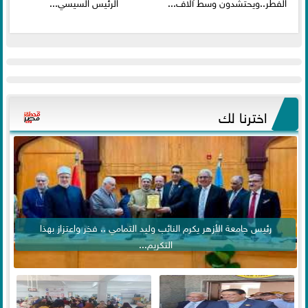
الفطر..ويحتشدون وسط آلاف...
الرئيس السيسي...
اخترنا لك
رئيس جامعة الأزهر يكرم النائب وليد التمامي .. فخر واعتزاز بهذا
التكريم...