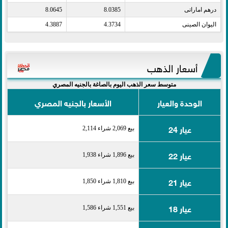
درهم اماراتى​
8.0385
8.0645
اليوان الصينى​
4.3734
4.3887
أسعار الذهب
متوسط سعر الذهب اليوم بالصاغة بالجنيه المصري
الوحدة والعيار
الأسعار بالجنيه المصري
عيار 24
بيع 2,069 شراء 2,114
عيار 22
بيع 1,896 شراء 1,938
عيار 21
بيع 1,810 شراء 1,850
عيار 18
بيع 1,551 شراء 1,586