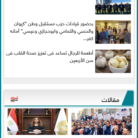
بحضور قيادات حزب مستقبل وطن ”كيوان
والحصي والتمامي وابوحجازي وعيسي” أمانه
كفر...
أطعمة للرجال تساعد فى تعزيز صحة القلب فى
سن الأربعين
مقالات