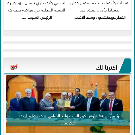
قيادات وأعضاء حزب مستقبل وطن
التمامي وأبوحجازي يثمنان جهد وزيرة
بدمياط يؤدون صلاة عيد
التنمية المحلية في مواكبة خطوات
الفطر..ويحتشدون وسط آلاف...
الرئيس السيسي...
اخترنا لك
رئيس جامعة الأزهر يكرم النائب وليد التمامي .. فخر واعتزاز بهذا
التكريم...