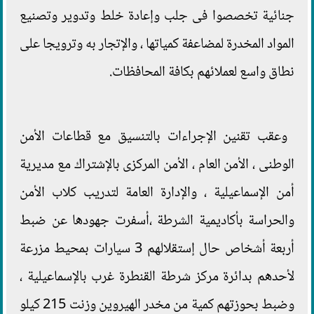
جنائية تخصصوا فى جلب وإعادة خلط وتدوير وتصنيع
المواد المخدرة لمضاعفة كمياتها ، والإتجار به وترويجا على
نطاق واسع لعملائهم بكافة المحافظات.
وعقب تقنين الإجراءات بالتنسيق مع قطاعات الأمن
الوطنى ، الأمن العام ، الأمن المركزى بالإشتراك مع مديرية
أمن الإسماعيلية ، والإدارة العامة لتدريب كلاب الأمن
والحراسة بأكاديمية الشرطة ،أسفرت جهودها عن ضبط
أربعة أشخاص حال إستقلالهم 3 سيارات بمحيط مزرعة
لأحدهم بدائرة مركز شرطة القنطرة غرب بالإسماعيلية ،
وضبط بحوزتهم كمية من مخدر الهيروين وزنت 215 كيلو