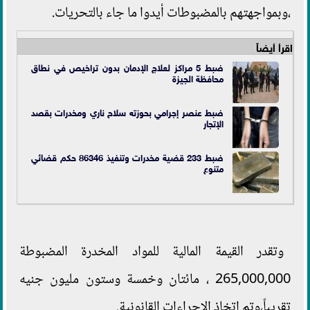
،وبمواجهتهم بالمضبوطات أيدوا ما جاء بالتحريات.
اقرأ أيضاً
ضبط 5 مراكز لعلاج الإدمان بدون تراخيص في نطاق
محافظة الجيزة
ضبط عنصر إجرامي بحوزته سلاح ناري ومخدرات بقصد
الإتجار
ضبط 233 قضية مخدرات وتنفيذ 86346 حكم قضائي
متنوع
وتقدر القيمة المالية للمواد المخدرة المضبوطة
265,000,000 ، مائتان وخمسة وستون مليون جنيه
تقريباً،وتم إتخاذ الإجراءات القانونية.