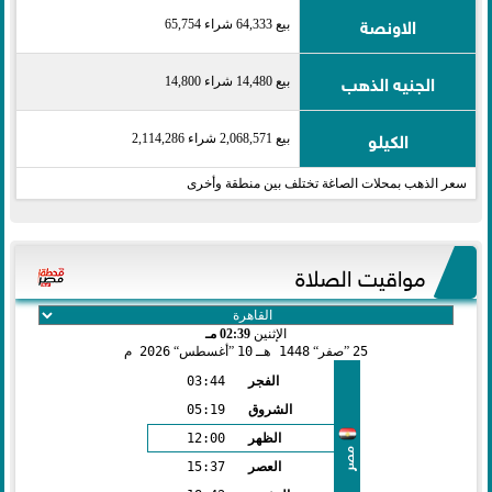
الاونصة
بيع 64,333 شراء 65,754
الجنيه الذهب
بيع 14,480 شراء 14,800
الكيلو
بيع 2,068,571 شراء 2,114,286
سعر الذهب بمحلات الصاغة تختلف بين منطقة وأخرى
مواقيت الصلاة
الإثنين
02:39 مـ
25
صفر
1448 هـ
10
أغسطس
2026 م
الفجر
03:44
الشروق
05:19
الظهر
12:00
مصر
العصر
15:37