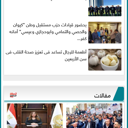
بحضور قيادات حزب مستقبل وطن ”كيوان
والحصي والتمامي وابوحجازي وعيسي” أمانه
كفر...
أطعمة للرجال تساعد فى تعزيز صحة القلب فى
سن الأربعين
مقالات