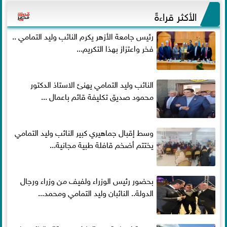
الأكثر قراءةً
رئيس جامعة الأزهر يكرم النائب وليد التمامي ..
فخر واعتزاز بهذا التكريم...
النائب وليد التمامي يهنئ الاستاذ الدكتور
محمود صديق تكليفة قائم باعمال ...
وسط إقبال جماهيري كبير النائب وليد التمامي
يختتم أضخم قافلة طبية مجانية...
بحضور رئيس الوزراء ولفيف من وزراء ورجال
الدولة.. النائبان وليد التمامي ومحمد...