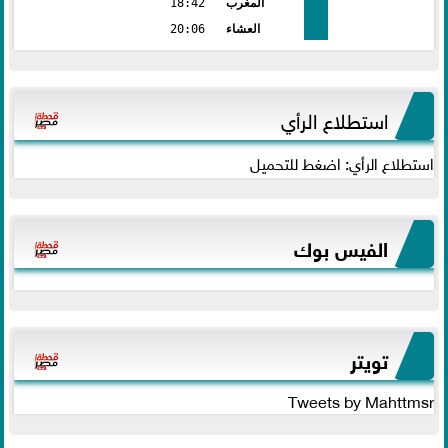
المغرب
18:42
العشاء
20:06
استطلاع الرأي
استطلاع الرأي: اضغط للتحميل
الفيس بوك
تويتر
Tweets by Mahttmsr