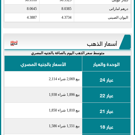
دينار كويتى​
96.5325
96.9318
درهم اماراتى​
8.0385
8.0645
اليوان الصينى​
4.3734
4.3887
أسعار الذهب
متوسط سعر الذهب اليوم بالصاغة بالجنيه المصري
الوحدة والعيار
الأسعار بالجنيه المصري
عيار 24
بيع 2,069 شراء 2,114
عيار 22
بيع 1,896 شراء 1,938
عيار 21
بيع 1,810 شراء 1,850
عيار 18
بيع 1,551 شراء 1,586