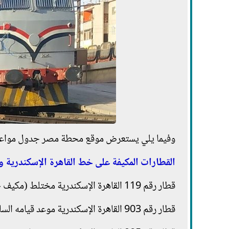
وفيما يلي يستعرض موقع محطة مصر جدول مواعيد ا
القطارات المكيفة على خط القاهرة الإسكندرية و
قطار رقم 119 القاهرة الإسكندرية مختلط (مكيف - مميز) موعد قيامه الساعة 5.00 صباحا.
قطار رقم 903 القاهرة الإسكندرية موعد قيامه الساعة 6.00 صباحا.