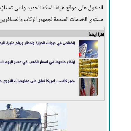
الدخول على موقع هيئة السكة الحديد والتى تستلزم ا
مستوى الخدمات المقدمة لجمهور الركاب والمسافرين
اقرأ أيضاً
إنخفاض في درجات الحرارة وأمطار ورياح مثيرة لل
إرتفاع ملحوظ في أسعار الذهب في مصر اليوم السبت /2021
«غير كاف».. أمريكا تعلق على مفاوضات النووي مع