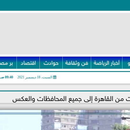
أخبار الرياضة
فن وثقافة
حوادث
اقتصاد
بر مصر
السبت، 18 ديسمبر 2021
09:40 صـ
بت من القاهرة إلى جميع المحافظات والعكس