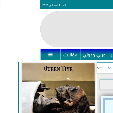
الأحد 9 أغسطس 2026
عربي ودولي
مقالات

بتوقيت القاهرة