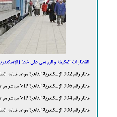
القطارات المكيفة والروسى على خط (الإسكندرية -
قطار رقم 902 الإسكندرية القاهرة موعد قيامه الساعة 6.00 صباحا.
قطار رقم 906 الإسكندرية القاهرة VIP مباشر موعد قيامه الساعة 7.00 صباحا.
قطار رقم 904 الإسكندرية القاهرة VIP مباشر موعد قيامه الساعة 8.00 صباحا.
قطار رقم 900 الإسكندرية القاهرة موعد قيامه الساعة 8.15 صباحا.