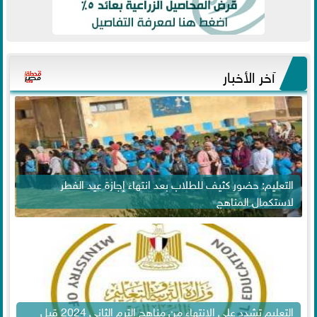
آخر الأخبار
التعليم: حضور كثيف للطلاب بعد انتهاء إجازة عيد الفطر
لاستكمال المناهج
التعليم تشدد على الانتهاء من مناهج الترم الثاني 2024 قبل