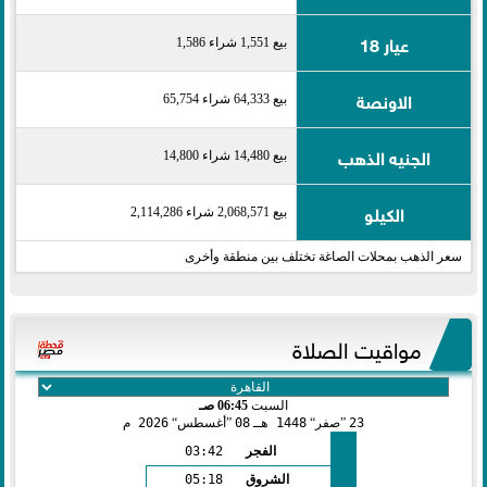
عيار 18
بيع 1,551 شراء 1,586
الاونصة
بيع 64,333 شراء 65,754
الجنيه الذهب
بيع 14,480 شراء 14,800
الكيلو
بيع 2,068,571 شراء 2,114,286
سعر الذهب بمحلات الصاغة تختلف بين منطقة وأخرى
مواقيت الصلاة
السبت
06:45 صـ
23
صفر
1448 هـ
08
أغسطس
2026 م
الفجر
03:42
الشروق
05:18