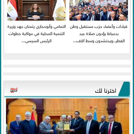
قيادات وأعضاء حزب مستقبل وطن
التمامي وأبوحجازي يثمنان جهد وزيرة
بدمياط يؤدون صلاة عيد
التنمية المحلية في مواكبة خطوات
الفطر..ويحتشدون وسط آلاف...
الرئيس السيسي...
اخترنا لك