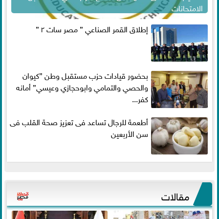
الامتحانات
إطلاق القمر الصناعي ” مصر سات ٢ ”
بحضور قيادات حزب مستقبل وطن ”كيوان
والحصي والتمامي وابوحجازي وعيسي” أمانه
كفر...
أطعمة للرجال تساعد فى تعزيز صحة القلب فى
سن الأربعين
مقالات