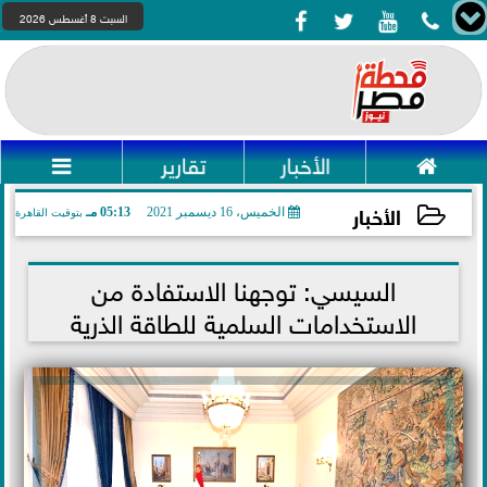




السبت 8 أغسطس 2026

الأخبار
تقارير

الأخبار
الخميس، 16 ديسمبر 2021
05:13 مـ
بتوقيت القاهرة
2021-12-16 17:13:13
السيسي: توجهنا الاستفادة من
الاستخدامات السلمية للطاقة الذرية