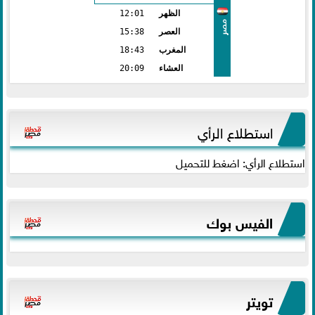
الظهر
12:01
مصر
العصر
15:38
المغرب
18:43
العشاء
20:09
استطلاع الرأي
استطلاع الرأي: اضغط للتحميل
الفيس بوك
تويتر