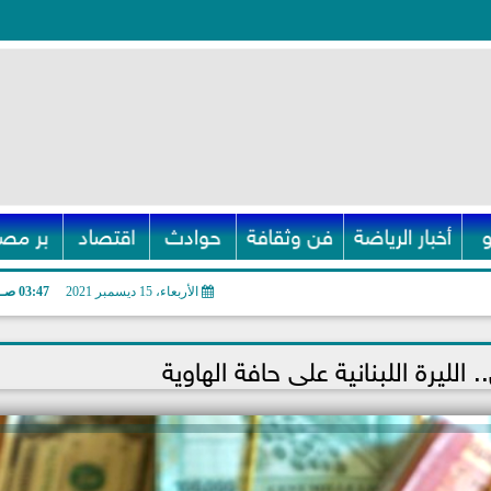
أخبار الرياضة
فن وثقافة
حوادث
اقتصاد
بر مصر
الأربعاء، 15 ديسمبر 2021
03:47 صـ
 الليرة اللبنانية على حافة الهاوية