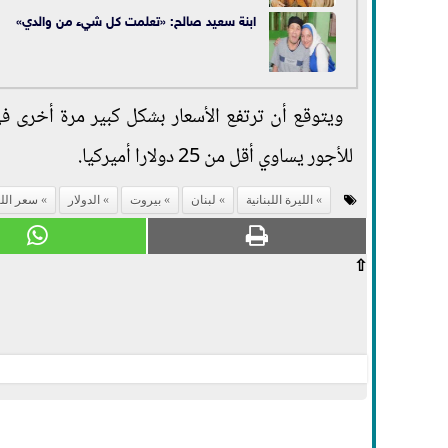
ابنة سعيد صالح: «تعلمت كل شيء من والدي»
ويتوقع أن ترتفع الأسعار بشكل كبير مرة أخرى في 
للأجور يساوي أقل من 25 دولارا أميركيا.
الليرة اللبنانية
لبنان
بيروت
الدولار
سعر اللير
⇧