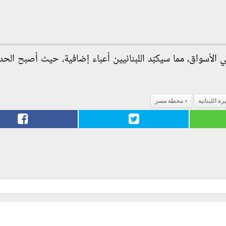
الأسواق، مما سيكبّد اللبنانيين أعباء إضافية، حيث أصبح الحد 
ة اللبنانية
محطة مصر