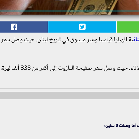
نان
ية انهيارا قياسيا وغير مسبوق في تاريخ لبنان، حيث وصل سعر
وسجلت أسعار المحروقات ارتفاعا جديدا صباح الثلاثاء، حيث وصل سعر
 وصلت 6 سنين»