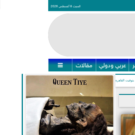
السبت 8 أغسطس 2026
عربي ودولي
مقالات

بتوقيت القاهرة