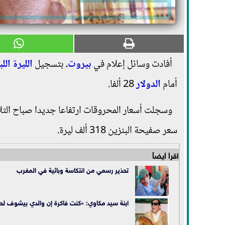
أفادت وسائل إعلام في
بيروت
، بتسجيل
الليرة ال
لب
أمام
الدولار
28 ألفا.
سعر صفيحة البنزين 318 ألف ليرة.
اقرأ أيضاً
تحذير رسمي من انتكاسة وبائية في المغرب
ابنة سيد مكاوي: «كنت فاكرة إن والدي بيشوف لحد أما