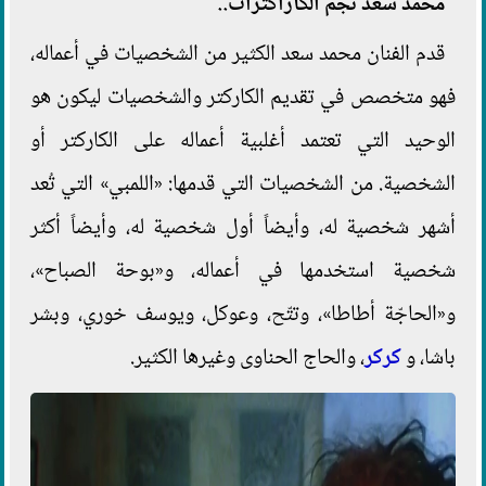
محمد سعد نجم الكاراكترات..
قدم الفنان محمد سعد الكثير من الشخصيات في أعماله،
فهو متخصص في تقديم الكاركتر والشخصيات ليكون هو
الوحيد التي تعتمد أغلبية أعماله على الكاركتر أو
الشخصية. من الشخصيات التي قدمها: «اللمبي» التي تُعد
أشهر شخصية له، وأيضاً أول شخصية له، وأيضاً أكثر
شخصية استخدمها في أعماله، و«بوحة الصباح»،
و«الحاجّة أطاطا»، وتتّح، وعوكل، ويوسف خوري، وبشر
باشا، و
كركر
، والحاج الحناوى وغيرها الكثير.