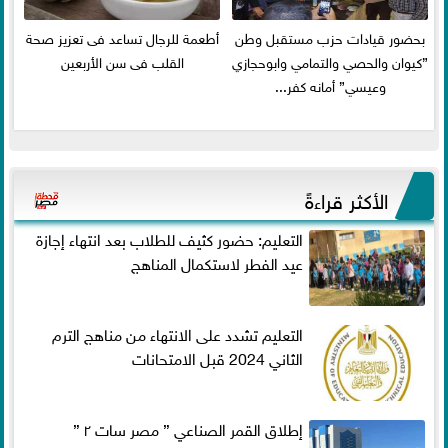
بحضور قيادات حزب مستقبل وطن
أطعمة للرجال تساعد فى تعزيز صحة
”كيوان والحصي والتمامي وابوحجازي
القلب فى سن الأربعين
وعيسي” أمانه كفر...
الأكثر قراءةً
التعليم: حضور كثيف للطلاب بعد انتهاء إجازة
عيد الفطر لاستكمال المناهج
التعليم تشدد على الانتهاء من مناهج الترم
الثاني 2024 قبل الامتحانات
إطلاق القمر الصناعي ” مصر سات ٢ ”