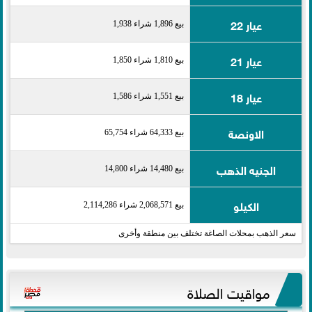
عيار 22
بيع 1,896 شراء 1,938
عيار 21
بيع 1,810 شراء 1,850
عيار 18
بيع 1,551 شراء 1,586
الاونصة
بيع 64,333 شراء 65,754
الجنيه الذهب
بيع 14,480 شراء 14,800
الكيلو
بيع 2,068,571 شراء 2,114,286
سعر الذهب بمحلات الصاغة تختلف بين منطقة وأخرى
مواقيت الصلاة