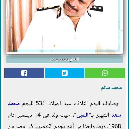
الفنان محمد سعد
محمد سالم
يصادف اليوم الثلاثاء عيد الميلاد الـ53 للنجم
محمد
سعد
الشهير بـ"
اللمبى
"، حيث ولد في 14 ديسمبر عام
1968، ويعد واحدًا من أهم نجوم الكوميديا في مصر من