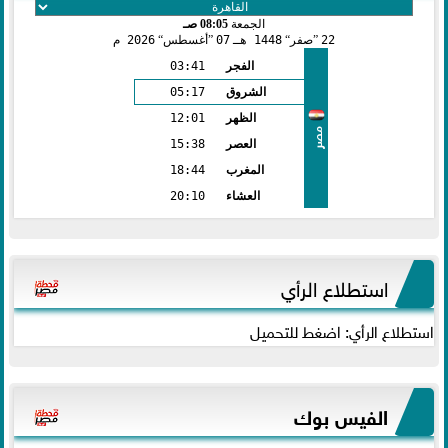
الجمعة
08:05 صـ
22
صفر
1448 هـ
07
أغسطس
2026 م
الفجر
03:41
الشروق
05:17
الظهر
12:01
مصر
العصر
15:38
المغرب
18:44
العشاء
20:10
استطلاع الرأي
استطلاع الرأي: اضغط للتحميل
الفيس بوك