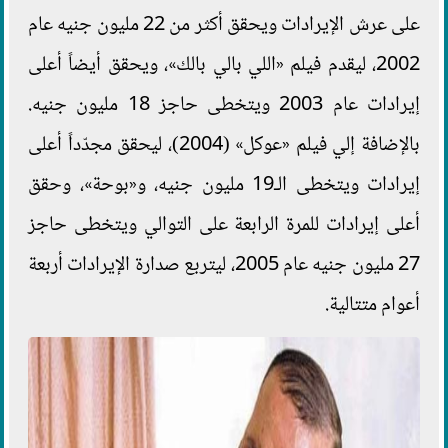
على عرش الإيرادات ويحقق أكثر من 22 مليون جنيه عام
2002، ليقدم فيلم «اللي بالي بالك»، ويحقق أيضاً أعلى
إيرادات عام 2003 ويتخطى حاجز 18 مليون جنيه.
بالإضافة إلي فيلم «عوكل» (2004)، ليحقق مجدّداً أعلى
إيرادات ويتخطى الـ19 مليون جنيه، و«بوحة»، وحقق
أعلى إيرادات للمرة الرابعة على التوالي ويتخطى حاجز
27 مليون جنيه عام 2005، ليتربع صدارة الإيرادات أربعة
أعوام متتالية.