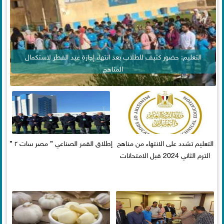
التعليم: حضور كثيف للطلاب بعد انتهاء إجازة عيد الفطر لاستكمال
المناهج
التعليم تشدد على الانتهاء من مناهج
إطلاق القمر الصناعي ” مصر سات ٢ ”
الترم الثاني 2024 قبل الامتحانات