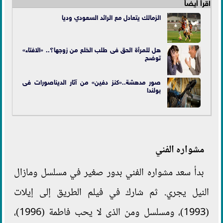
اقرأ أيضاً
الزمالك يتعادل مع الرائد السعودي وديا
هل للمرأة الحق فى طلب الخلع من زوجها؟.. «الافتاء»
توضح
صور مدهشة..«كنز دفين» من آثار الديناصورات فى
بولندا
مشواره الفني
بدأ سعد مشواره الفني بدور صغير في مسلسل ومازال
النيل يجري. ثم شارك في فيلم الطريق إلى إيلات
(1993)، ومسلسل ومن الذى لا يحب فاطمة (1996)،