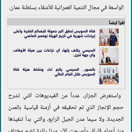
الواسعة في مجال التنمية العمرانية للأشقاء بسلطنة عمان.
اقرأ أيضاً
قناة السويس تحقق أكبر حمولة للبضائع العابرة وأعلى
إيرادات شهرية في تاريخ الهيئة نوفمبر الماضي
السيسي يكلف بإنهاء أي نزاعات بين هيئة الأوقاف
وأي جهة أخرى
بالصور.. السيسي يتابع أداء ونشاط هيئة قناة
السويس خلال العام الحالي
واستعرض الجزار، عدداً من الفيديوهات التي تشرح
حجم الإنجاز الذي تم تحقيقه في أزمنة قياسية بالمدن
الجديدة، ولا سيما مدن الجيل الرابع، والتي بدأ تنفيذها
منذ أعوام قليلة، وأصبحت الآن مدنا رائدة تضم مختلف