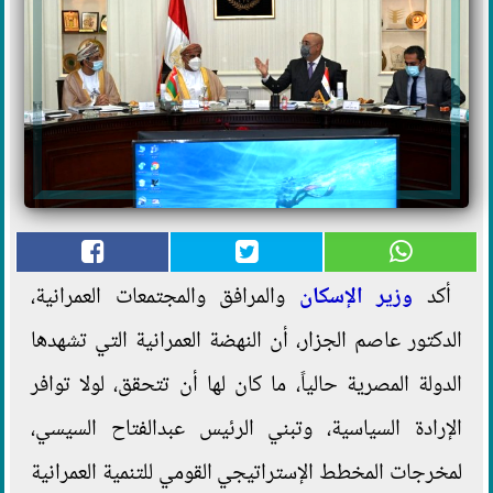
أكد
وزير الإسكان
والمرافق والمجتمعات العمرانية،
الدكتور عاصم الجزار، أن النهضة العمرانية التي تشهدها
الدولة المصرية حالياً، ما كان لها أن تتحقق، لولا توافر
الإرادة السياسية، وتبني الرئيس عبدالفتاح السيسي،
لمخرجات المخطط الإستراتيجي القومي للتنمية العمرانية