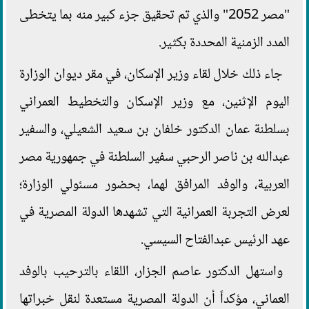
"مصر 2052" والذي تم تحقيق جزء كبير منه بما يتخطى
المدد الزمنية المحددة بكثير.
جاء ذلك خلال لقاء وزير الإسكان، في مقر ديوان الوزارة
اليوم الإثنين، مع وزير الإسكان والتخطيط العمراني
بسلطنة عمان الدكتور خلفان بن سعيد الشعيلي، والسفير
عبدالله بن ناصر الرحبي سفير السلطنة في جمهورية مصر
العربية، والوفد المرافق لهما، بحضور مسئولي الوزارة؛
لعرض التجربة العمرانية التي تشهدها الدولة المصرية في
عهد الرئيس عبدالفتاح السيسي.
واستهل الدكتور عاصم الجزار، اللقاء بالترحيب بالوفد
العماني، مؤكداً أن الدولة المصرية مستعدة لنقل خبراتها