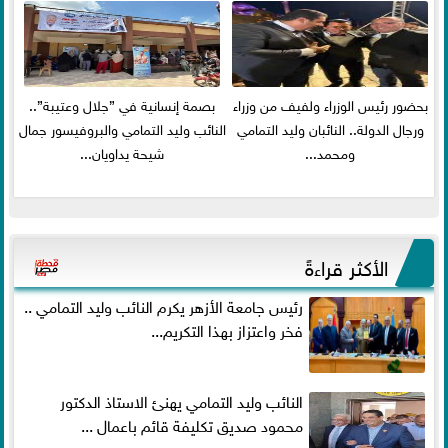
بحضور رئيس الوزراء ولفيف من وزراء
بصمة إنسانية في ”جلال وعتيبة”..
ورجال الدولة.. النائبان وليد التمامي
النائب وليد التمامي والبروفيسور جمال
ومحمد...
شيحة يداويان...
الأكثر قراءةً
رئيس جامعة الأزهر يكرم النائب وليد التمامي ..
فخر واعتزاز بهذا التكريم...
النائب وليد التمامي يهنئ الاستاذ الدكتور
محمود صديق تكليفة قائم باعمال ...