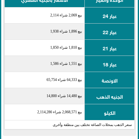
عيار 24
بيع 2,069 شراء 2,114
عيار 22
بيع 1,896 شراء 1,938
عيار 21
بيع 1,810 شراء 1,850
عيار 18
بيع 1,551 شراء 1,586
الاونصة
بيع 64,333 شراء 65,754
الجنيه الذهب
بيع 14,480 شراء 14,800
الكيلو
بيع 2,068,571 شراء 2,114,286
سعر الذهب بمحلات الصاغة تختلف بين منطقة وأخرى