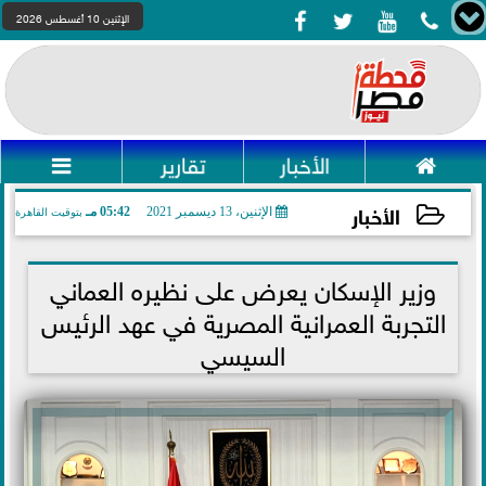




الإثنين 10 أغسطس 2026

الأخبار
تقارير

الأخبار
الإثنين، 13 ديسمبر 2021
05:42 مـ
بتوقيت القاهرة
2021-12-13 17:42:01
وزير الإسكان يعرض على نظيره العماني
التجربة العمرانية المصرية في عهد الرئيس
السيسي