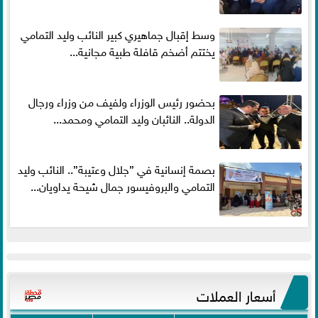
وسط إقبال جماهيري كبير النائب وليد التمامي
يختتم أضخم قافلة طبية مجانية...
بحضور رئيس الوزراء ولفيف من وزراء ورجال
الدولة.. النائبان وليد التمامي ومحمد...
بصمة إنسانية في ”جلال وعتيبة”.. النائب وليد
التمامي والبروفيسور جمال شيحة يداويان...
أسعار العملات