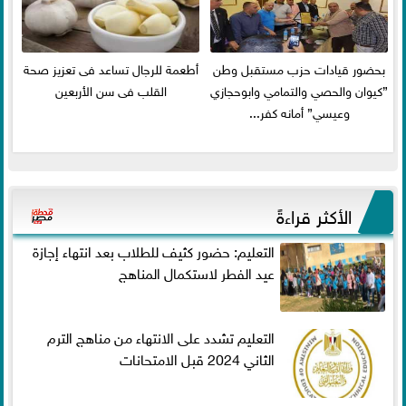
بحضور قيادات حزب مستقبل وطن
أطعمة للرجال تساعد فى تعزيز صحة
”كيوان والحصي والتمامي وابوحجازي
القلب فى سن الأربعين
وعيسي” أمانه كفر...
الأكثر قراءةً
التعليم: حضور كثيف للطلاب بعد انتهاء إجازة
عيد الفطر لاستكمال المناهج
التعليم تشدد على الانتهاء من مناهج الترم
الثاني 2024 قبل الامتحانات