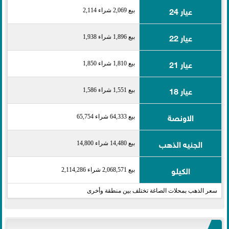
عيار 24
بيع 2,069 شراء 2,114
عيار 22
بيع 1,896 شراء 1,938
عيار 21
بيع 1,810 شراء 1,850
عيار 18
بيع 1,551 شراء 1,586
الاونصة
بيع 64,333 شراء 65,754
الجنيه الذهب
بيع 14,480 شراء 14,800
الكيلو
بيع 2,068,571 شراء 2,114,286
سعر الذهب بمحلات الصاغة تختلف بين منطقة وأخرى