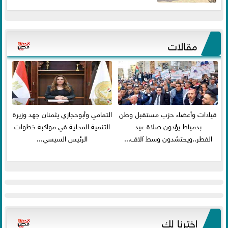
مقالات
قيادات وأعضاء حزب مستقبل وطن
التمامي وأبوحجازي يثمنان جهد وزيرة
بدمياط يؤدون صلاة عيد
التنمية المحلية في مواكبة خطوات
الفطر..ويحتشدون وسط آلاف...
الرئيس السيسي...
اخترنا لك