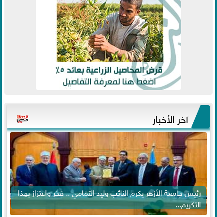
آخر الأخبار
رئيس جامعة الأزهر يكرم النائب وليد التمامي .. فخر واعتزاز بهذا
التكريم...