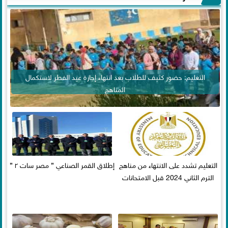
التعليم: حضور كثيف للطلاب بعد انتهاء إجازة عيد الفطر لاستكمال
المناهج
التعليم تشدد على الانتهاء من مناهج
إطلاق القمر الصناعي ” مصر سات ٢ ”
الترم الثاني 2024 قبل الامتحانات