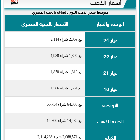
أسعار الذهب
متوسط سعر الذهب اليوم بالصاغة بالجنيه المصري
الوحدة والعيار
الأسعار بالجنيه المصري
عيار 24
بيع 2,069 شراء 2,114
عيار 22
بيع 1,896 شراء 1,938
عيار 21
بيع 1,810 شراء 1,850
عيار 18
بيع 1,551 شراء 1,586
الاونصة
بيع 64,333 شراء 65,754
الجنيه الذهب
بيع 14,480 شراء 14,800
الكيلو
بيع 2,068,571 شراء 2,114,286