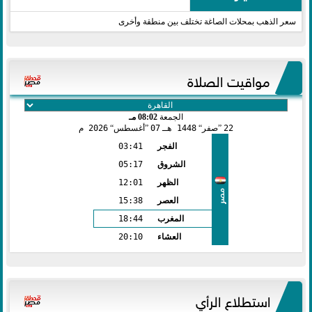
سعر الذهب بمحلات الصاغة تختلف بين منطقة وأخرى
مواقيت الصلاة
الجمعة
08:02 مـ
22
صفر
1448 هـ
07
أغسطس
2026 م
الفجر
03:41
الشروق
05:17
الظهر
12:01
مصر
العصر
15:38
المغرب
18:44
العشاء
20:10
استطلاع الرأي