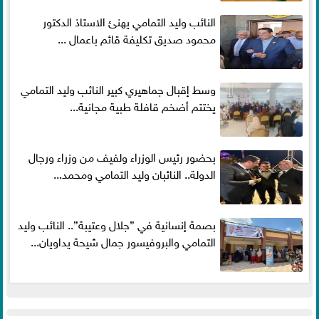
النائب وليد التمامي يهنئ الاستاذ الدكتور
محمود صديق تكليفة قائم باعمال ...
وسط إقبال جماهيري كبير النائب وليد التمامي
يختتم أضخم قافلة طبية مجانية...
بحضور رئيس الوزراء ولفيف من وزراء ورجال
الدولة.. النائبان وليد التمامي ومحمد...
بصمة إنسانية في ”جلال وعتيبة”.. النائب وليد
التمامي والبروفيسور جمال شيحة يداويان...