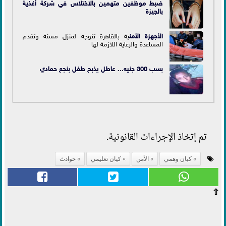
ضبط موظفين متهمين بالاختلاس في شركة أغذية
بالجيزة
الأجهزة
الأمن
ية بالقاهرة تتوجه لمنزل مسنة وتقدم
المساعدة والرعاية اللازمة لها
بسب 300 جنيه... عاطل يذبح طفل بنجع حمادي
تم إتخاذ الإجراءات القانونية.
كيان وهمي
الأمن
كيان تعليمي
حوادث
⇧