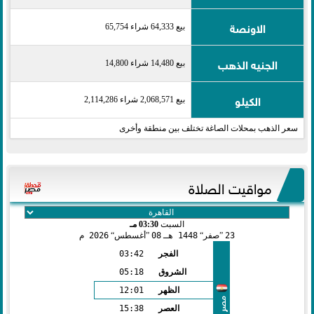
الاونصة
بيع 64,333 شراء 65,754
الجنيه الذهب
بيع 14,480 شراء 14,800
الكيلو
بيع 2,068,571 شراء 2,114,286
سعر الذهب بمحلات الصاغة تختلف بين منطقة وأخرى
مواقيت الصلاة
السبت
03:30 مـ
23
صفر
1448 هـ
08
أغسطس
2026 م
الفجر
03:42
الشروق
05:18
الظهر
12:01
مصر
العصر
15:38