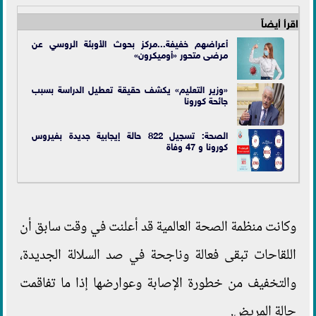
اقرأ أيضاً
أعراضهم خفيفة...مركز بحوث الأوبئة الروسي عن
مرضى متحور «أوميكرون»
«وزير التعليم» يكشف حقيقة تعطيل الدراسة بسبب
جائحة كورونا
الصحة: تسجيل 822 حالة إيجابية جديدة بفيروس
كورونا و 47 وفاة
وكانت منظمة الصحة العالمية قد أعلنت في وقت سابق أن
اللقاحات تبقى فعالة وناجحة في صد السلالة الجديدة،
والتخفيف من خطورة الإصابة وعوارضها إذا ما تفاقمت
حالة المريض.