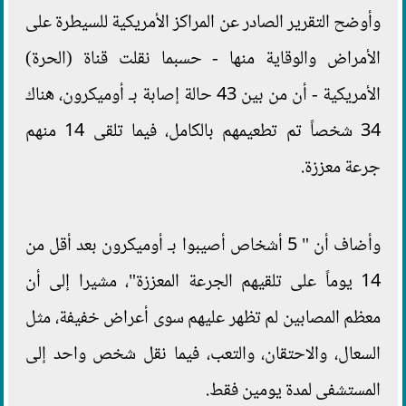
وأوضح التقرير الصادر عن المراكز الأمريكية للسيطرة على
الأمراض والوقاية منها - حسبما نقلت قناة (الحرة)
الأمريكية - أن من بين 43 حالة إصابة بـ أوميكرون، هناك
34 شخصاً تم تطعيمهم بالكامل، فيما تلقى 14 منهم
جرعة معززة.
وأضاف أن " 5 أشخاص أصيبوا بـ أوميكرون بعد أقل من
14 يوماً على تلقيهم الجرعة المعززة"، مشيرا إلى أن
معظم المصابين لم تظهر عليهم سوى أعراض خفيفة، مثل
السعال، والاحتقان، والتعب، فيما نقل شخص واحد إلى
المستشفى لمدة يومين فقط.