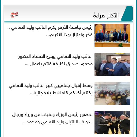
الأكثر قراءةً
رئيس جامعة الأزهر يكرم النائب وليد التمامي ..
فخر واعتزاز بهذا التكريم...
النائب وليد التمامي يهنئ الاستاذ الدكتور
محمود صديق تكليفة قائم باعمال ...
وسط إقبال جماهيري كبير النائب وليد التمامي
يختتم أضخم قافلة طبية مجانية...
بحضور رئيس الوزراء ولفيف من وزراء ورجال
الدولة.. النائبان وليد التمامي ومحمد...