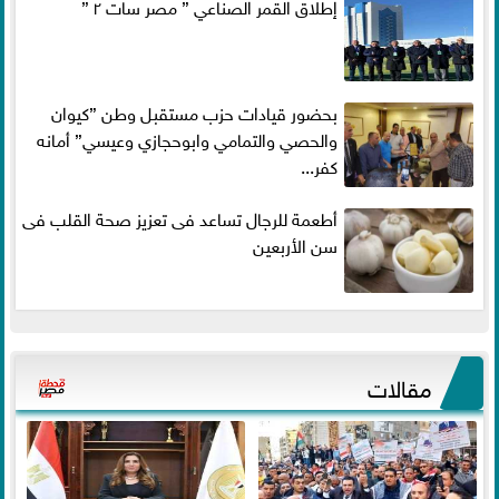
إطلاق القمر الصناعي ” مصر سات ٢ ”
بحضور قيادات حزب مستقبل وطن ”كيوان
والحصي والتمامي وابوحجازي وعيسي” أمانه
كفر...
أطعمة للرجال تساعد فى تعزيز صحة القلب فى
سن الأربعين
مقالات