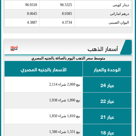
دينار كويتى​
96.5325
96.9318
درهم اماراتى​
8.0385
8.0645
اليوان الصينى​
4.3734
4.3887
أسعار الذهب
متوسط سعر الذهب اليوم بالصاغة بالجنيه المصري
الوحدة والعيار
الأسعار بالجنيه المصري
عيار 24
بيع 2,069 شراء 2,114
عيار 22
بيع 1,896 شراء 1,938
عيار 21
بيع 1,810 شراء 1,850
عيار 18
بيع 1,551 شراء 1,586