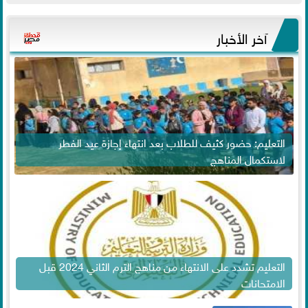
آخر الأخبار
التعليم: حضور كثيف للطلاب بعد انتهاء إجازة عيد الفطر
لاستكمال المناهج
التعليم تشدد على الانتهاء من مناهج الترم الثاني 2024 قبل
الامتحانات