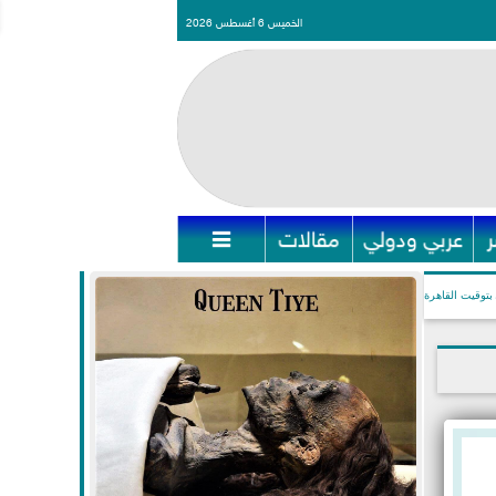
الخميس 6 أغسطس 2026
عربي ودولي
مقالات

بتوقيت القاهرة