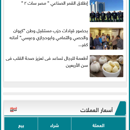
إطلاق القمر الصناعي ” مصر سات ٢ ”
بحضور قيادات حزب مستقبل وطن ”كيوان
والحصي والتمامي وابوحجازي وعيسي” أمانه
كفر...
أطعمة للرجال تساعد فى تعزيز صحة القلب فى
سن الأربعين
أسعار العملات
العملة
شراء
بيع