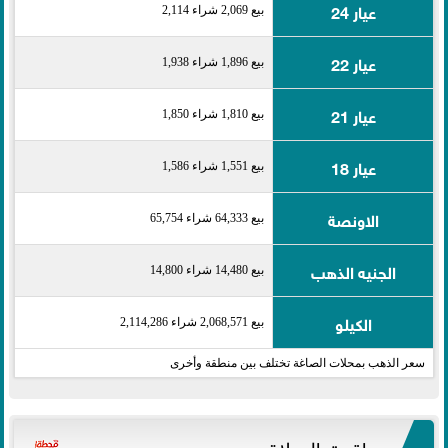
عيار 24
بيع 2,069 شراء 2,114
عيار 22
بيع 1,896 شراء 1,938
عيار 21
بيع 1,810 شراء 1,850
عيار 18
بيع 1,551 شراء 1,586
الاونصة
بيع 64,333 شراء 65,754
الجنيه الذهب
بيع 14,480 شراء 14,800
الكيلو
بيع 2,068,571 شراء 2,114,286
سعر الذهب بمحلات الصاغة تختلف بين منطقة وأخرى
مواقيت الصلاة