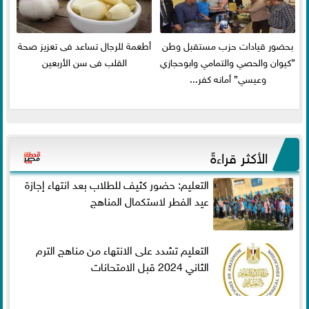
بحضور قيادات حزب مستقبل وطن
أطعمة للرجال تساعد فى تعزيز صحة
”كيوان والحصي والتمامي وابوحجازي
القلب فى سن الأربعين
وعيسي” أمانه كفر...
الأكثر قراءةً
التعليم: حضور كثيف للطلاب بعد انتهاء إجازة
عيد الفطر لاستكمال المناهج
التعليم تشدد على الانتهاء من مناهج الترم
الثاني 2024 قبل الامتحانات