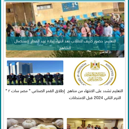
التعليم: حضور كثيف للطلاب بعد انتهاء إجازة عيد الفطر لاستكمال
المناهج
التعليم تشدد على الانتهاء من مناهج
إطلاق القمر الصناعي ” مصر سات ٢ ”
الترم الثاني 2024 قبل الامتحانات