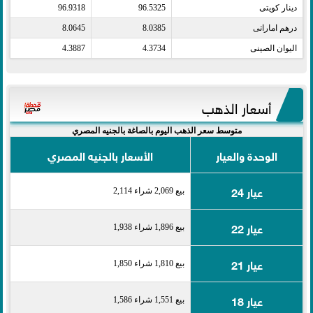
دينار كويتى​
96.5325
96.9318
درهم اماراتى​
8.0385
8.0645
اليوان الصينى​
4.3734
4.3887
أسعار الذهب
متوسط سعر الذهب اليوم بالصاغة بالجنيه المصري
الوحدة والعيار
الأسعار بالجنيه المصري
عيار 24
بيع 2,069 شراء 2,114
عيار 22
بيع 1,896 شراء 1,938
عيار 21
بيع 1,810 شراء 1,850
عيار 18
بيع 1,551 شراء 1,586