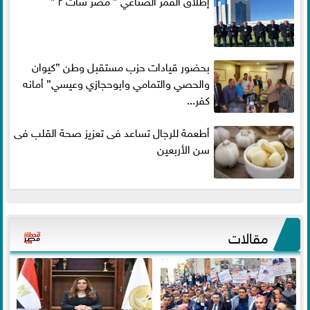
بحضور قيادات حزب مستقبل وطن ”كيوان
والحصي والتمامي وابوحجازي وعيسي” أمانه
كفر...
أطعمة للرجال تساعد فى تعزيز صحة القلب فى
سن الأربعين
مقالات