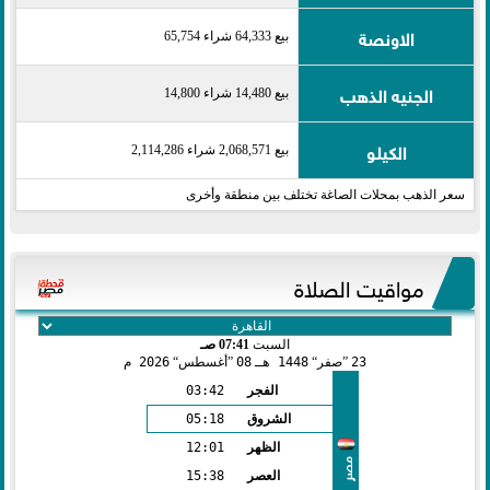
الاونصة
بيع 64,333 شراء 65,754
الجنيه الذهب
بيع 14,480 شراء 14,800
الكيلو
بيع 2,068,571 شراء 2,114,286
سعر الذهب بمحلات الصاغة تختلف بين منطقة وأخرى
مواقيت الصلاة
السبت
07:41 صـ
23
صفر
1448 هـ
08
أغسطس
2026 م
الفجر
03:42
الشروق
05:18
الظهر
12:01
مصر
العصر
15:38