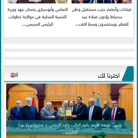
قيادات وأعضاء حزب مستقبل وطن
التمامي وأبوحجازي يثمنان جهد وزيرة
بدمياط يؤدون صلاة عيد
التنمية المحلية في مواكبة خطوات
الفطر..ويحتشدون وسط آلاف...
الرئيس السيسي...
اخترنا لك
رئيس جامعة الأزهر يكرم النائب وليد التمامي .. فخر واعتزاز بهذا
التكريم...