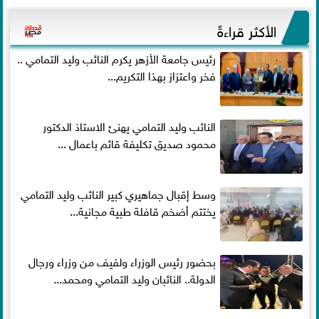
الأكثر قراءةً
رئيس جامعة الأزهر يكرم النائب وليد التمامي ..
فخر واعتزاز بهذا التكريم...
النائب وليد التمامي يهنئ الاستاذ الدكتور
محمود صديق تكليفة قائم باعمال ...
وسط إقبال جماهيري كبير النائب وليد التمامي
يختتم أضخم قافلة طبية مجانية...
بحضور رئيس الوزراء ولفيف من وزراء ورجال
الدولة.. النائبان وليد التمامي ومحمد...