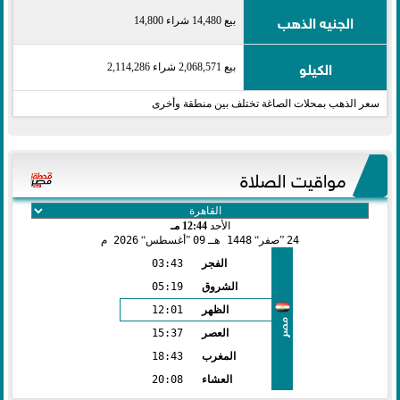
الجنيه الذهب
بيع 14,480 شراء 14,800
الكيلو
بيع 2,068,571 شراء 2,114,286
سعر الذهب بمحلات الصاغة تختلف بين منطقة وأخرى
مواقيت الصلاة
الأحد
12:44 مـ
24
صفر
1448 هـ
09
أغسطس
2026 م
الفجر
03:43
الشروق
05:19
الظهر
12:01
مصر
العصر
15:37
المغرب
18:43
العشاء
20:08