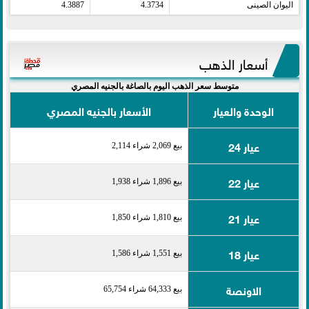
اليوان الصينى​
4.3734
4.3887
أسعار الذهب
متوسط سعر الذهب اليوم بالصاغة بالجنيه المصري
الوحدة والعيار
الأسعار بالجنيه المصري
عيار 24
بيع 2,069 شراء 2,114
عيار 22
بيع 1,896 شراء 1,938
عيار 21
بيع 1,810 شراء 1,850
عيار 18
بيع 1,551 شراء 1,586
الاونصة
بيع 64,333 شراء 65,754