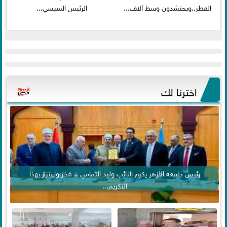
الفطر..ويحتشدون وسط آلاف...
الرئيس السيسي...
اخترنا لك
رئيس جامعة الأزهر يكرم النائب وليد التمامي .. فخر واعتزاز بهذا
التكريم...