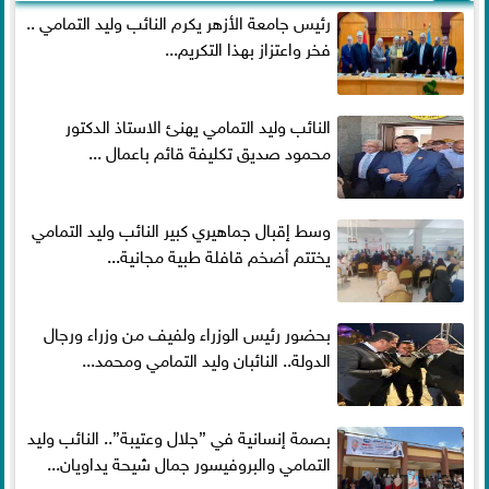
رئيس جامعة الأزهر يكرم النائب وليد التمامي ..
فخر واعتزاز بهذا التكريم...
النائب وليد التمامي يهنئ الاستاذ الدكتور
محمود صديق تكليفة قائم باعمال ...
وسط إقبال جماهيري كبير النائب وليد التمامي
يختتم أضخم قافلة طبية مجانية...
بحضور رئيس الوزراء ولفيف من وزراء ورجال
الدولة.. النائبان وليد التمامي ومحمد...
بصمة إنسانية في ”جلال وعتيبة”.. النائب وليد
التمامي والبروفيسور جمال شيحة يداويان...