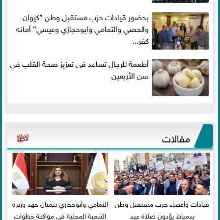
بحضور قيادات حزب مستقبل وطن ”كيوان
والحصي والتمامي وابوحجازي وعيسي” أمانه
كفر...
أطعمة للرجال تساعد فى تعزيز صحة القلب فى
سن الأربعين
مقالات
قيادات وأعضاء حزب مستقبل وطن
التمامي وأبوحجازي يثمنان جهد وزيرة
بدمياط يؤدون صلاة عيد
التنمية المحلية في مواكبة خطوات