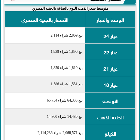
متوسط سعر الذهب اليوم بالصاغة بالجنيه المصري
الوحدة والعيار
الأسعار بالجنيه المصري
عيار 24
بيع 2,069 شراء 2,114
عيار 22
بيع 1,896 شراء 1,938
عيار 21
بيع 1,810 شراء 1,850
عيار 18
بيع 1,551 شراء 1,586
الاونصة
بيع 64,333 شراء 65,754
الجنيه الذهب
بيع 14,480 شراء 14,800
الكيلو
بيع 2,068,571 شراء 2,114,286