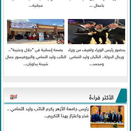
باعمال ...
مجانية...
بحضور رئيس الوزراء ولفيف من وزراء
بصمة إنسانية في ”جلال وعتيبة”..
ورجال الدولة.. النائبان وليد التمامي
النائب وليد التمامي والبروفيسور جمال
ومحمد...
شيحة يداويان...
الأكثر قراءةً
رئيس جامعة الأزهر يكرم النائب وليد التمامي ..
فخر واعتزاز بهذا التكريم...