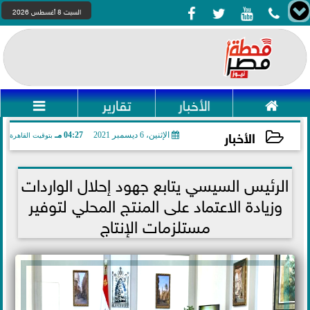




السبت 8 أغسطس 2026

الأخبار
تقارير

الأخبار
الإثنين، 6 ديسمبر 2021
04:27 مـ
بتوقيت القاهرة
2021-12-06 16:27:37
الرئيس السيسي يتابع جهود إحلال الواردات
وزيادة الاعتماد على المنتج المحلي لتوفير
مستلزمات الإنتاج