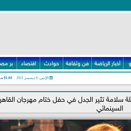
أخبار الرياضة
فن وثقافة
حوادث
اقتصاد
بر مصر
الإثنين، 6 ديسمبر 2021
01:04 مـ
 سلامة تثير الجدل في حفل ختام مهرجان القاهر
السينمائي