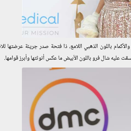
لأكمام باللون الذهبي اللامع، ذا فتحة صدر جريئة عرضتها للان
سقت عليه شال فرو باللون الأبيض ما عكس أنوثتها وأبرز قوامها.