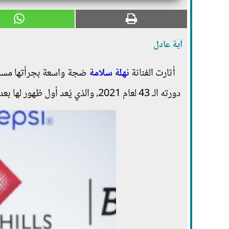
آية عادل
أثارت الفنانة
نهلة سلامة
ضجة واسعة بجرأتها مساء
دورته الـ 43 لعام 2021، والذي يُعد أول ظهور لها بعد غياب أكثر من 6 سنوات عن الشاشات وحضور المهرجانات.