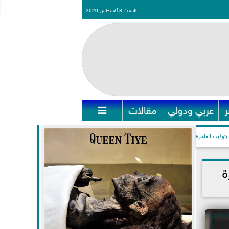
السبت 8 أغسطس 2026
عربي ودولي
مقالات

بتوقيت القاهرة
ة