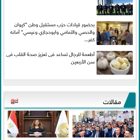
بحضور قيادات حزب مستقبل وطن ”كيوان
والحصي والتمامي وابوحجازي وعيسي” أمانه
كفر...
أطعمة للرجال تساعد فى تعزيز صحة القلب فى
سن الأربعين
مقالات