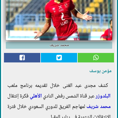
محمد شريف
مؤمن يوسف
كشف مجدى عبد الغنى خلال تقديمه برنامج ملعب
البلدوزر
عبر قناة الشمس رفض النادي
الأهلي
فكرة إنتقال
محمد شريف
لمهاجم الفريق للدوري السعودي خلال فترة
الإنتقالات الشتوية في يناير المقبل.