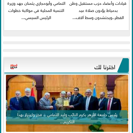
قيادات وأعضاء حزب مستقبل وطن
التمامي وأبوحجازي يثمنان جهد وزيرة
بدمياط يؤدون صلاة عيد
التنمية المحلية في مواكبة خطوات
الفطر..ويحتشدون وسط آلاف...
الرئيس السيسي...
اخترنا لك
رئيس جامعة الأزهر يكرم النائب وليد التمامي .. فخر واعتزاز بهذا
التكريم...