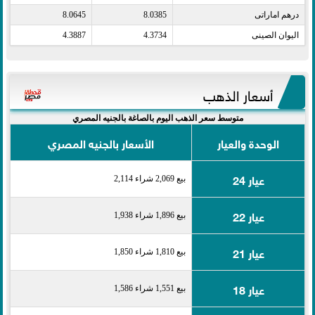
درهم اماراتى​
8.0385
8.0645
اليوان الصينى​
4.3734
4.3887
أسعار الذهب
متوسط سعر الذهب اليوم بالصاغة بالجنيه المصري
الوحدة والعيار
الأسعار بالجنيه المصري
عيار 24
بيع 2,069 شراء 2,114
عيار 22
بيع 1,896 شراء 1,938
عيار 21
بيع 1,810 شراء 1,850
عيار 18
بيع 1,551 شراء 1,586