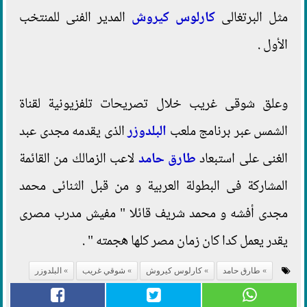
مثل البرتغالى
كارلوس كيروش
المدير الفنى للمنتخب
الأول .
وعلق شوقى غريب خلال تصريحات تلفزيونية لقناة
الشمس عبر برنامج ملعب
البلدوزر
الذى يقدمه مجدى عبد
الغنى على استبعاد
طارق حامد
لاعب الزمالك من القائمة
المشاركة فى البطولة العربية و من قبل الثنائى محمد
مجدى أفشه و محمد شريف قائلا " مفيش مدرب مصرى
يقدر يعمل كدا كان زمان مصر كلها هجمته " .
طارق حامد
كارلوس كيروش
شوقي غريب
البلدوزر