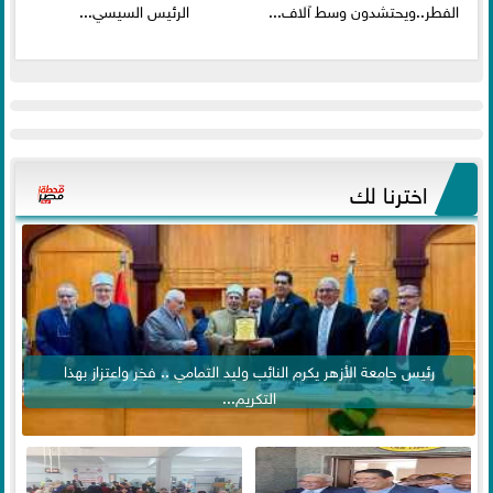
الفطر..ويحتشدون وسط آلاف...
الرئيس السيسي...
اخترنا لك
رئيس جامعة الأزهر يكرم النائب وليد التمامي .. فخر واعتزاز بهذا
التكريم...