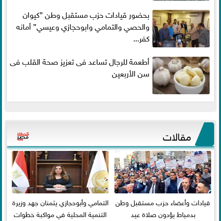
بحضور قيادات حزب مستقبل وطن ”كيوان
والحصي والتمامي وابوحجازي وعيسي” أمانه
كفر...
أطعمة للرجال تساعد فى تعزيز صحة القلب فى
سن الأربعين
مقالات
قيادات وأعضاء حزب مستقبل وطن
التمامي وأبوحجازي يثمنان جهد وزيرة
بدمياط يؤدون صلاة عيد
التنمية المحلية في مواكبة خطوات