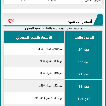
اليوان الصينى​
4.3734
4.3887
أسعار الذهب
متوسط سعر الذهب اليوم بالصاغة بالجنيه المصري
الوحدة والعيار
الأسعار بالجنيه المصري
عيار 24
بيع 2,069 شراء 2,114
عيار 22
بيع 1,896 شراء 1,938
عيار 21
بيع 1,810 شراء 1,850
عيار 18
بيع 1,551 شراء 1,586
الاونصة
بيع 64,333 شراء 65,754