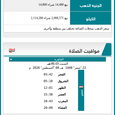
الجنيه الذهب
بيع 14,480 شراء 14,800
الكيلو
بيع 2,068,571 شراء 2,114,286
سعر الذهب بمحلات الصاغة تختلف بين منطقة وأخرى
مواقيت الصلاة
السبت
01:13 صـ
22
صفر
1448 هـ
08
أغسطس
2026 م
الفجر
03:42
الشروق
05:18
الظهر
12:01
مصر
العصر
15:38
المغرب
18:43
العشاء
20:09