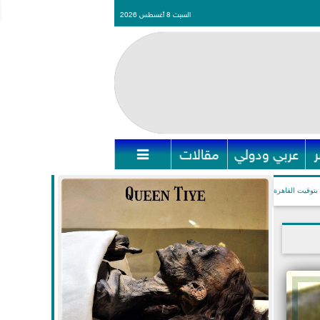
السبت 8 أغسطس 2026
عربي ودولي
مقالات

بتوقيت القاهرة