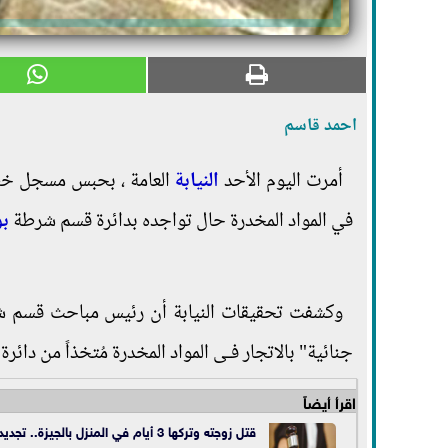
احمد قاسم
أمرت اليوم الأحد
النيابة
في المواد المخدرة حال تواجده بدائرة قسم شرطة
بو
وكشفت تحقيقات النيابة أن رئيس مباحث قسم شرط
جنائية" بالاتجار فـى المواد المخدرة مُتخذاً من دائر
اقرأ أيضاً
قتل زوجته وتركها 3 أيام في المنزل بالجيزة.. تجديد حبس 15 يوما