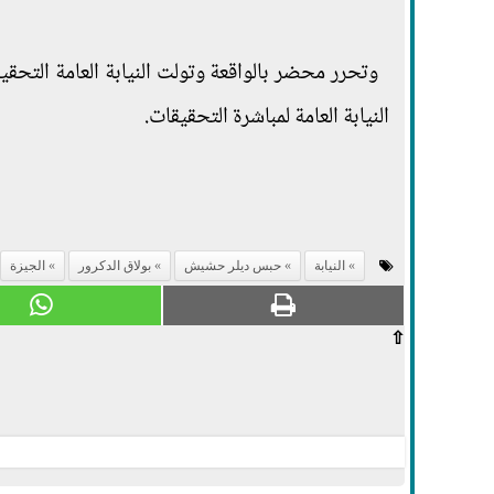
وتحرر محضر بالواقعة وتولت النيابة العامة التحقي
النيابة العامة لمباشرة التحقيقات.
النيابة
حبس ديلر حشيش
بولاق الدكرور
الجيزة
⇧