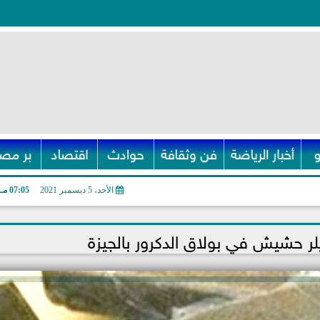
أخبار الرياضة
فن وثقافة
حوادث
اقتصاد
بر مصر
الأحد، 5 ديسمبر 2021
07:05 مـ
يلر حشيش في بولاق الدكرور بالجيزة