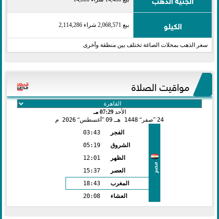
الكيلو
بيع 2,068,571 شراء 2,114,286
سعر الذهب بمحلات الصاغة تختلف بين منطقة وأخرى
مواقيت الصلاة
الأحد
07:29 مـ
24
صفر
1448 هـ
09
أغسطس
2026 م
الفجر
03:43
الشروق
05:19
الظهر
12:01
مصر
العصر
15:37
المغرب
18:43
العشاء
20:08