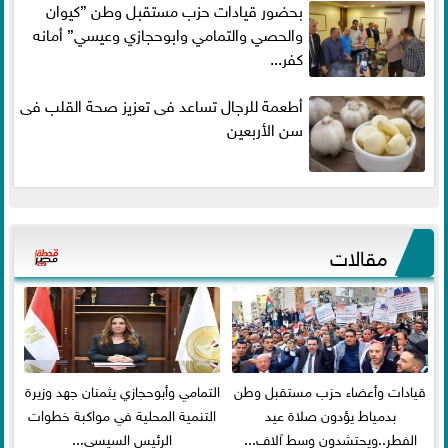
بحضور قيادات حزب مستقبل وطن ”كيوان
والحصي والتمامي وابوحجازي وعيسي” أمانه
كفر...
أطعمة للرجال تساعد فى تعزيز صحة القلب فى
سن الأربعين
مقالات
قيادات وأعضاء حزب مستقبل وطن
التمامي وأبوحجازي يثمنان جهد وزيرة
بدمياط يؤدون صلاة عيد
التنمية المحلية في مواكبة خطوات
الفطر..ويحتشدون وسط آلاف...
الرئيس السيسي...