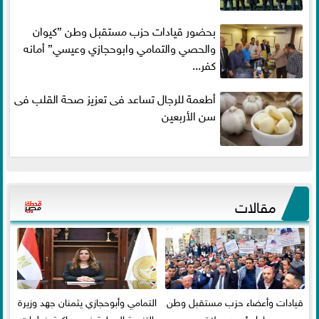
بحضور قيادات حزب مستقبل وطن ”كيوان
والحصي والتمامي وابوحجازي وعيسي” أمانه
كفر...
أطعمة للرجال تساعد فى تعزيز صحة القلب فى
سن الأربعين
مقالات
قيادات وأعضاء حزب مستقبل وطن
التمامي وأبوحجازي يثمنان جهد وزيرة
بدمياط يؤدون صلاة عيد
التنمية المحلية في مواكبة خطوات