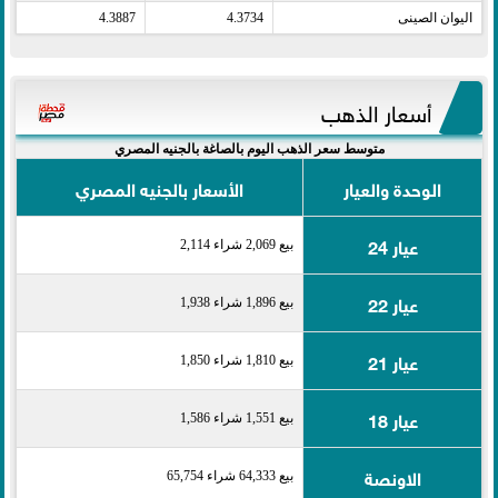
اليوان الصينى​
4.3734
4.3887
أسعار الذهب
متوسط سعر الذهب اليوم بالصاغة بالجنيه المصري
الوحدة والعيار
الأسعار بالجنيه المصري
عيار 24
بيع 2,069 شراء 2,114
عيار 22
بيع 1,896 شراء 1,938
عيار 21
بيع 1,810 شراء 1,850
عيار 18
بيع 1,551 شراء 1,586
الاونصة
بيع 64,333 شراء 65,754