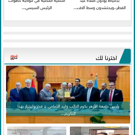
الفطر..ويحتشدون وسط آلاف...
الرئيس السيسي...
اخترنا لك
رئيس جامعة الأزهر يكرم النائب وليد التمامي .. فخر واعتزاز بهذا
التكريم...