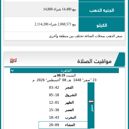
الجنيه الذهب
بيع 14,480 شراء 14,800
الكيلو
بيع 2,068,571 شراء 2,114,286
سعر الذهب بمحلات الصاغة تختلف بين منطقة وأخرى
مواقيت الصلاة
السبت
08:19 مـ
23
صفر
1448 هـ
08
أغسطس
2026 م
الفجر
03:42
الشروق
05:18
الظهر
12:01
مصر
العصر
15:38
المغرب
18:43
العشاء
20:09