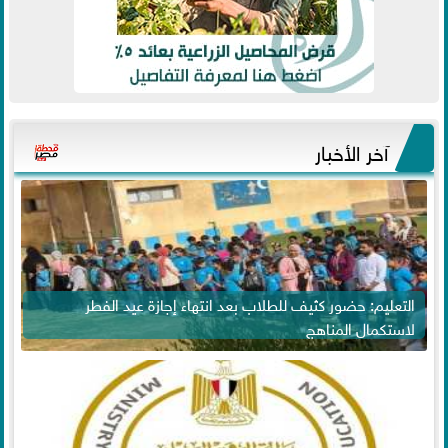
آخر الأخبار
التعليم: حضور كثيف للطلاب بعد انتهاء إجازة عيد الفطر
لاستكمال المناهج