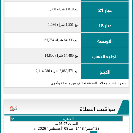
عيار 21
بيع 1,810 شراء 1,850
عيار 18
بيع 1,551 شراء 1,586
الاونصة
بيع 64,333 شراء 65,754
الجنيه الذهب
بيع 14,480 شراء 14,800
الكيلو
بيع 2,068,571 شراء 2,114,286
سعر الذهب بمحلات الصاغة تختلف بين منطقة وأخرى
مواقيت الصلاة
السبت
05:07 مـ
23
صفر
1448 هـ
08
أغسطس
2026 م