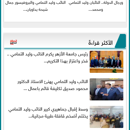
ورجال الدولة.. النائبان وليد التمامي
النائب وليد التمامي والبروفيسور جمال
ومحمد...
شيحة يداويان...
الأكثر قراءةً
رئيس جامعة الأزهر يكرم النائب وليد التمامي ..
فخر واعتزاز بهذا التكريم...
النائب وليد التمامي يهنئ الاستاذ الدكتور
محمود صديق تكليفة قائم باعمال ...
وسط إقبال جماهيري كبير النائب وليد التمامي
يختتم أضخم قافلة طبية مجانية...