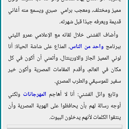
مميز ومختلف، ومعجب برامي صبري ويسمع منه أغاني
قديمة ويعرفه جيدًا قبل شهرته.
وأضاف الفشنى خلال لقائه مع الإعلامي عمرو الليثي
ببرنامج
واحد من الناس
، المذاع على شاشة الحياة: أنا
لوني المميز الجاز والاورينتال، وأتمني أن أكون في كل
مكان في العالم، وأقدم المقامات المصرية وأكون خير
سفير للموسيقي والطرب المصري.
وتابع وائل الفشني: أنا لا أهاجم
المهرجانات
ولكني
أوجه رسالة لهم بأن يحافظوا على الهوية المصرية وأن
ينتقوا الكلمات لأنهم يدخلون البيوت.