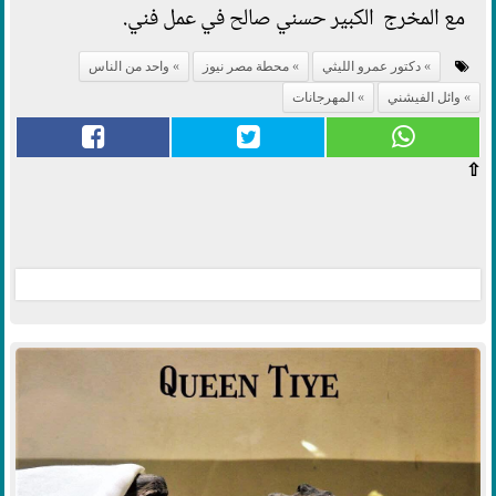
مع المخرج الكبير حسني صالح في عمل فني.
دكتور عمرو الليثي
محطة مصر نيوز
واحد من الناس
وائل الفيشني
المهرجانات
⇧