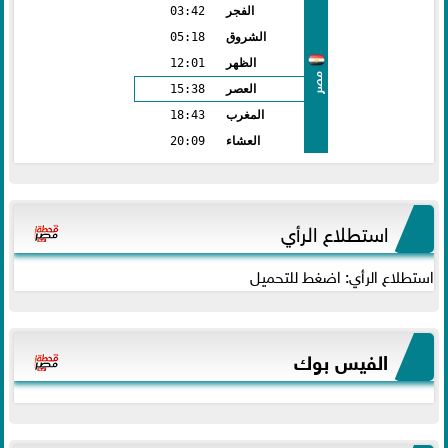
الفجر
03:42
الشروق
05:18
الظهر
12:01
مصر
العصر
15:38
المغرب
18:43
العشاء
20:09
استطلاع الرأي
استطلاع الرأي: اضغط للتحميل
الفيس بوك