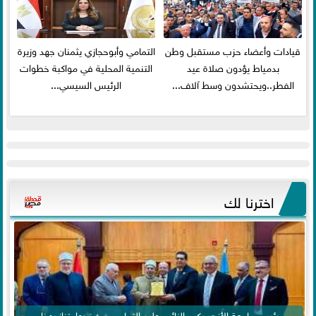
قيادات وأعضاء حزب مستقبل وطن
التمامي وأبوحجازي يثمنان جهد وزيرة
بدمياط يؤدون صلاة عيد
التنمية المحلية في مواكبة خطوات
الفطر..ويحتشدون وسط آلاف...
الرئيس السيسي...
اخترنا لك
رئيس جامعة الأزهر يكرم النائب وليد التمامي .. فخر واعتزاز بهذا