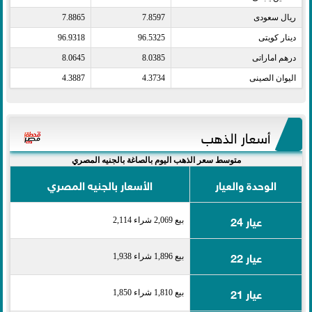
ريال سعودى​
7.8597
7.8865
دينار كويتى​
96.5325
96.9318
درهم اماراتى​
8.0385
8.0645
اليوان الصينى​
4.3734
4.3887
أسعار الذهب
متوسط سعر الذهب اليوم بالصاغة بالجنيه المصري
الوحدة والعيار
الأسعار بالجنيه المصري
عيار 24
بيع 2,069 شراء 2,114
عيار 22
بيع 1,896 شراء 1,938
عيار 21
بيع 1,810 شراء 1,850