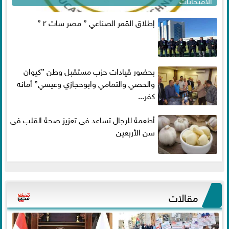
الامتحانات
إطلاق القمر الصناعي ” مصر سات ٢ ”
بحضور قيادات حزب مستقبل وطن ”كيوان
والحصي والتمامي وابوحجازي وعيسي” أمانه
كفر...
أطعمة للرجال تساعد فى تعزيز صحة القلب فى
سن الأربعين
مقالات