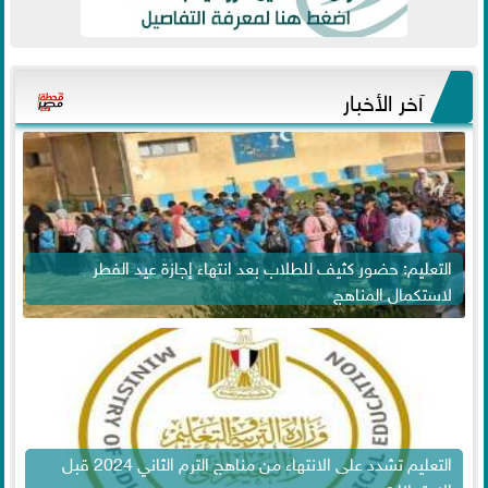
آخر الأخبار
التعليم: حضور كثيف للطلاب بعد انتهاء إجازة عيد الفطر
لاستكمال المناهج
التعليم تشدد على الانتهاء من مناهج الترم الثاني 2024 قبل