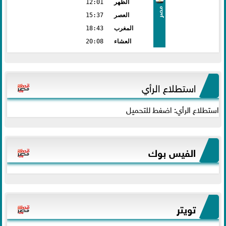
الظهر
12:01
مصر
العصر
15:37
المغرب
18:43
العشاء
20:08
استطلاع الرأي
استطلاع الرأي: اضغط للتحميل
الفيس بوك
تويتر