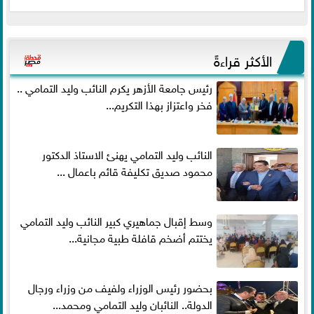
الأكثر قراءةً
رئيس جامعة الأزهر يكرم النائب وليد التمامي ..
فخر واعتزاز بهذا التكريم...
النائب وليد التمامي يهنئ الاستاذ الدكتور
محمود صديق تكليفة قائم باعمال ...
وسط إقبال جماهيري كبير النائب وليد التمامي
يختتم أضخم قافلة طبية مجانية...
بحضور رئيس الوزراء ولفيف من وزراء ورجال
الدولة.. النائبان وليد التمامي ومحمد...