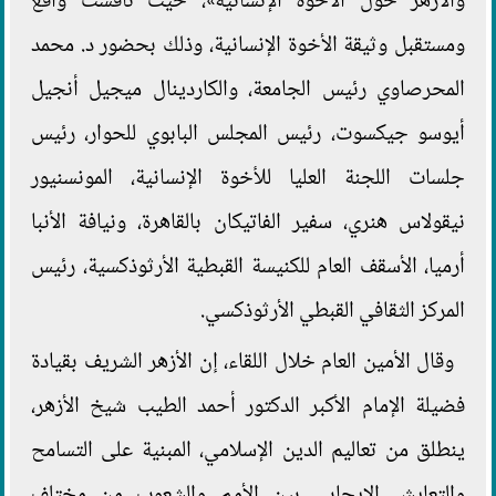
والأزهر حول الأخوة الإنسانية»، حيث ناقشت واقع
ومستقبل وثيقة الأخوة الإنسانية، وذلك بحضور د. محمد
المحرصاوي رئيس الجامعة، والكاردينال ميجيل أنجيل
أيوسو جيكسوت، رئيس المجلس البابوي للحوار، رئيس
جلسات اللجنة العليا للأخوة الإنسانية، المونسنيور
نيقولاس هنري، سفير الفاتيكان بالقاهرة، ونيافة الأنبا
أرميا، الأسقف العام للكنيسة القبطية الأرثوذكسية، رئيس
المركز الثقافي القبطي الأرثوذكسي.
وقال الأمين العام خلال اللقاء، إن الأزهر الشريف بقيادة
فضيلة الإمام الأكبر الدكتور أحمد الطيب شيخ الأزهر،
ينطلق من تعاليم الدين الإسلامي، المبنية على التسامح