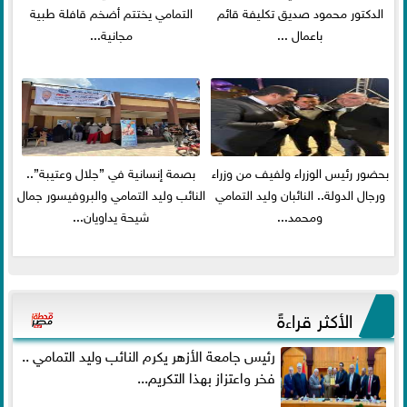
الدكتور محمود صديق تكليفة قائم
التمامي يختتم أضخم قافلة طبية
باعمال ...
مجانية...
بحضور رئيس الوزراء ولفيف من وزراء
بصمة إنسانية في ”جلال وعتيبة”..
ورجال الدولة.. النائبان وليد التمامي
النائب وليد التمامي والبروفيسور جمال
ومحمد...
شيحة يداويان...
الأكثر قراءةً
رئيس جامعة الأزهر يكرم النائب وليد التمامي ..
فخر واعتزاز بهذا التكريم...