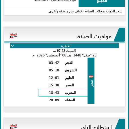
سعر الذهب بمحلات الصاغة تختلف بين منطقة وأخرى
مواقيت الصلاة
السبت
07:52 مـ
23
صفر
1448 هـ
08
أغسطس
2026 م
الفجر
03:42
الشروق
05:18
الظهر
12:01
مصر
العصر
15:38
المغرب
18:43
العشاء
20:09
استطلاع الرأي