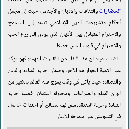
والتعايش الإيجابي بين الأمم والشعوب من مختلف
الحضارات
والثقافات والأديان والأجناس؛ حيث إن مجمل
أحكام وتشريعات الدين الإسلامي تدعو إلى التسامح
والاحترام المتبادل بين الأديان الذي يؤدي إلى زرع الحب
والاحترام في قلوب الناس جميعًا.
أضاف عياد أن هذا اللقاء من اللقاءات المهمة؛ فهو يؤكد
على أهمية الحوار مع الآخر، وضمان حرية العبادة والدين
والمعتقد؛ حيث يأتي في وقت يموج فيه العالم بالكثير من
ألوان الظلم والصراعات، ومحاولة استغلال قضية حرية
العبادة وحرية المعتقد، ممن لهم مصالح أو أجندات خاصة،
في التشويش على سماحة الأديان.