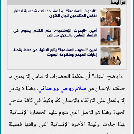
اقرأ أيضاً
”البحوث الإسلامية” يبدأ عقد مقابلات شخصية لاختيار
أفضل المتقدمين للجان الفتوى
أمين «البحوث الإسلامية»: علم الكلام يسهم في
الالتقاء الثقافي والفكري مع الآخر
أمين ”البحوث الإسلامية” يتابع الانتهاء من خطط رقمنة
إدارات المجمع ومنظومة البعوث
وأوضح "عيّاد" أن عظمة الحضارات لا تقاس إلا بمدى ما
حققته للإنسان من
سلام روحي ووجداني
، وهذا لا يتأتى
إلا بالعمل على الارتقاء بالإنسان كمًّا وكيفًا في كافة مناحي
الحياة وهذا هو الأصل الذي تقوم عليه الحضارة الإنسانية،
لهذا جاءت وثيقة الأخوة الإنسانية التي وقعها فضيلة