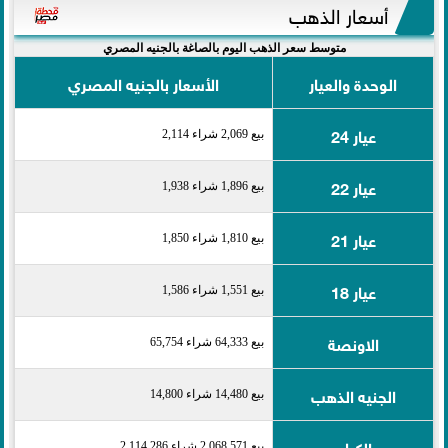
أسعار الذهب
متوسط سعر الذهب اليوم بالصاغة بالجنيه المصري
الوحدة والعيار
الأسعار بالجنيه المصري
عيار 24
بيع 2,069 شراء 2,114
عيار 22
بيع 1,896 شراء 1,938
عيار 21
بيع 1,810 شراء 1,850
عيار 18
بيع 1,551 شراء 1,586
الاونصة
بيع 64,333 شراء 65,754
الجنيه الذهب
بيع 14,480 شراء 14,800
الكيلو
بيع 2,068,571 شراء 2,114,286