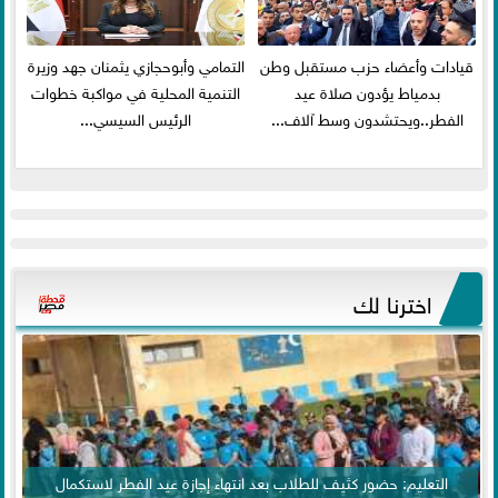
قيادات وأعضاء حزب مستقبل وطن
التمامي وأبوحجازي يثمنان جهد وزيرة
بدمياط يؤدون صلاة عيد
التنمية المحلية في مواكبة خطوات
الفطر..ويحتشدون وسط آلاف...
الرئيس السيسي...
اخترنا لك
التعليم: حضور كثيف للطلاب بعد انتهاء إجازة عيد الفطر لاستكمال