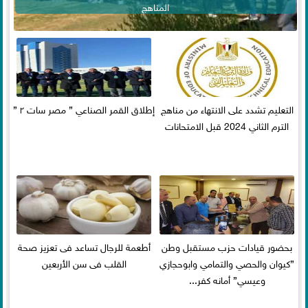
المناهج
التعليم تشدد على الانتهاء من مناهج
إطلاق القمر الصناعي ” مصر سات ٢ ”
الترم الثاني 2024 قبل الامتحانات
بحضور قيادات حزب مستقبل وطن
أطعمة للرجال تساعد فى تعزيز صحة
”كيوان والحصي والتمامي وابوحجازي
القلب فى سن الأربعين
وعيسي” أمانه كفر...