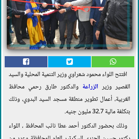
افتتح اللواء محمود شعراوي وزير التنمية المحلية والسيد
القصير وزير
الزراعة
والدكتور طارق رحمي محافظ
الغربية، أعمال تطوير منطقة مسجد السيد البدوي، وذلك
بتكلفة مالية 32.7 مليون جنيه.
وذلك بحضور الدكتور أحمد عطا نائب المحافظ ، اللواء
دكتور حسين الجندى السكرتير العام للمحافظة وعدد من