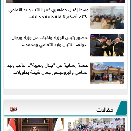
وسط إقبال جماهيري كبير النائب وليد التمامي
يختتم أضخم قافلة طبية مجانية...
بحضور رئيس الوزراء ولفيف من وزراء ورجال
الدولة.. النائبان وليد التمامي ومحمد...
بصمة إنسانية في ”جلال وعتيبة”.. النائب وليد
التمامي والبروفيسور جمال شيحة يداويان...
مقالات