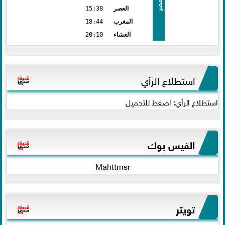
مصر
العصر
15:38
المغرب
18:44
العشاء
20:10
استطلاع الرأي
استطلاع الرأي: اضغط للتحميل
الفيس بوك
Mahttmsr
تويتر