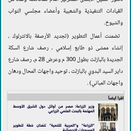
القيادات التنفيذية والشعبية وأعضاء مجلسي النواب
والشيوخ.
تضمنت أعمال التطوير (تجديد الأرصفة بالانترلوك ،
إنشاء ممشى ذو طابع إسلامي ، رصف شارع السكة
الجديدة بالبازلت بطول 300 م وعرض 28 م، رصف شارع
داير السيد البدوي بالبازلت ، توحيد واجهات المحال ودهان
واجهات المباني) .
اقرأ أيضاً
وزير الزراعة: مصر من أوائل دول الشرق الأوسط
المهتمة بالبحث العلمي الزراعي
”الزراعة” و”العربية للتنمية” تنفذان خطة لتطوير
المسوحات الإحصائية