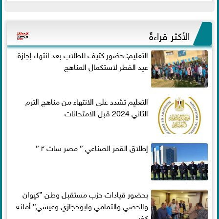
الأكثر قراءةً
التعليم: حضور كثيف للطلاب بعد انتهاء إجازة
عيد الفطر لاستكمال المناهج
التعليم تشدد على الانتهاء من مناهج الترم
الثاني 2024 قبل الامتحانات
إطلاق القمر الصناعي ” مصر سات ٢ ”
بحضور قيادات حزب مستقبل وطن ”كيوان
والحصي والتمامي وابوحجازي وعيسي” أمانه
كفر...