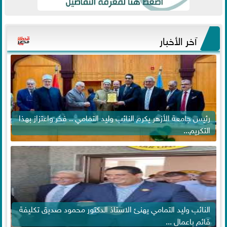
آخر الأخبار
رئيس جامعة الأزهر يكرم النائب وليد التمامي .. فخر واعتزاز بهذا
التكريم...
النائب وليد التمامي يهنئ الاستاذ الدكتور محمود صديق تكليفة
قائم باعمال ...