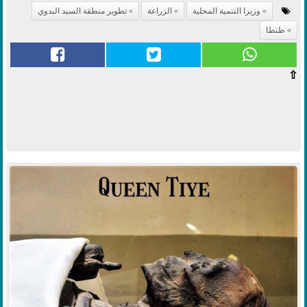
وزيرا التنمية المحلية
الزراعة
تطوير منطقة السيد البدوي
طنطا
⇧