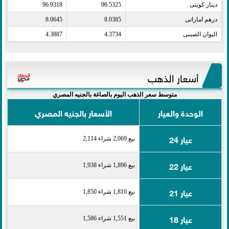
دينار كويتى​
96.5325
96.9318
درهم اماراتى​
8.0385
8.0645
اليوان الصينى​
4.3734
4.3887
أسعار الذهب
متوسط سعر الذهب اليوم بالصاغة بالجنيه المصري
الوحدة والعيار
الأسعار بالجنيه المصري
عيار 24
بيع 2,069 شراء 2,114
عيار 22
بيع 1,896 شراء 1,938
عيار 21
بيع 1,810 شراء 1,850
عيار 18
بيع 1,551 شراء 1,586