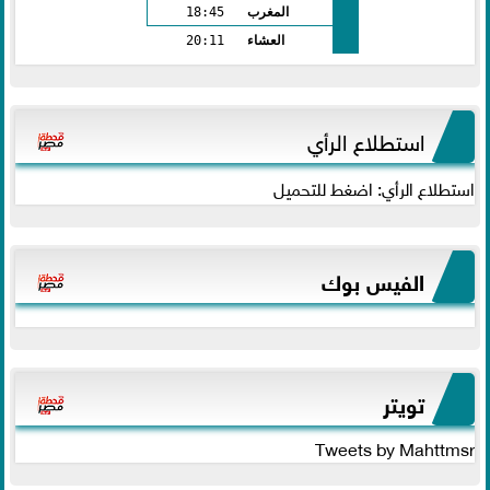
المغرب
18:45
العشاء
20:11
استطلاع الرأي
استطلاع الرأي: اضغط للتحميل
الفيس بوك
تويتر
Tweets by Mahttmsr