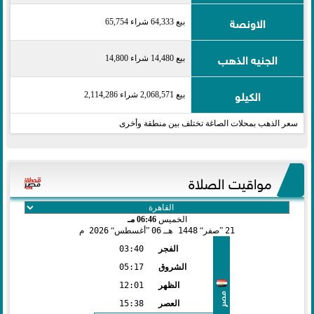
الاونصة
بيع 64,333 شراء 65,754
الجنيه الذهب
بيع 14,480 شراء 14,800
الكيلو
بيع 2,068,571 شراء 2,114,286
سعر الذهب بمحلات الصاغة تختلف بين منطقة وأخرى
مواقيت الصلاة
الخميس
06:46 مـ
21
صفر
1448 هـ
06
أغسطس
2026 م
الفجر
03:40
الشروق
05:17
الظهر
12:01
مصر
العصر
15:38