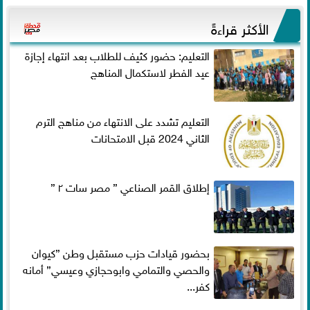
الأكثر قراءةً
التعليم: حضور كثيف للطلاب بعد انتهاء إجازة
عيد الفطر لاستكمال المناهج
التعليم تشدد على الانتهاء من مناهج الترم
الثاني 2024 قبل الامتحانات
إطلاق القمر الصناعي ” مصر سات ٢ ”
بحضور قيادات حزب مستقبل وطن ”كيوان
والحصي والتمامي وابوحجازي وعيسي” أمانه
كفر...