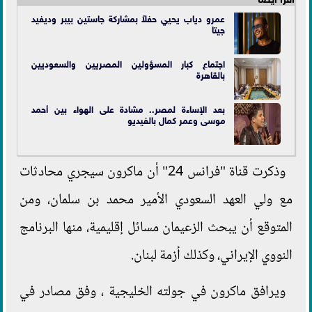
عمرو دياب يحيي حفلاً بمشاركة جاستين بيبر وديفيد
جيتا
اجتماع كبار المسؤولين المصريين والسعوديين
بالقاهرة
بعد الإساءة لمصر.. مشادة على الهواء بين أحمد
موسى وعمر كمال بالفيديو
وذكرت قناة "فرانس 24" أن ماكرون سيجري محادثات
مع ولي العهد السعودي الأمير محمد بن سلمان، ومن
المتوقع أن يبحث الزعيمان مسائل إقليمية، منها البرنامج
النووي الإيراني، وكذلك أزمة لبنان.
ويرافق ماكرون في جولته الخليجية ، وفق مصادر في