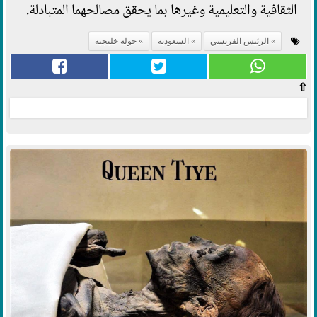
الثقافية والتعليمية وغيرها بما يحقق مصالحهما المتبادلة.
الرئيس الفرنسي
السعودية
جولة خليجية
⇧