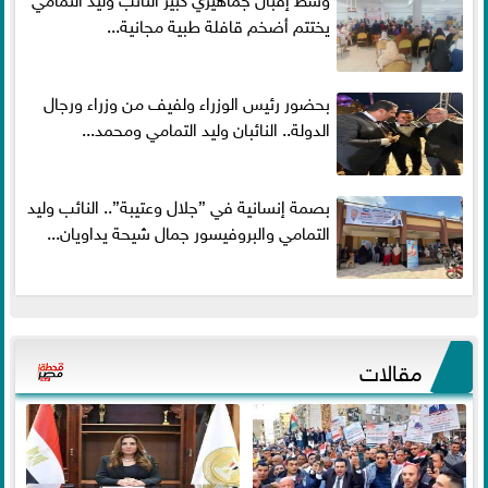
يختتم أضخم قافلة طبية مجانية...
بحضور رئيس الوزراء ولفيف من وزراء ورجال
الدولة.. النائبان وليد التمامي ومحمد...
بصمة إنسانية في ”جلال وعتيبة”.. النائب وليد
التمامي والبروفيسور جمال شيحة يداويان...
مقالات