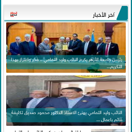
آخر الأخبار
رئيس جامعة الأزهر يكرم النائب وليد التمامي .. فخر واعتزاز بهذا
التكريم...
النائب وليد التمامي يهنئ الاستاذ الدكتور محمود صديق تكليفة
قائم باعمال ...
وسط إقبال جماهيري كبير النائب وليد التمامي