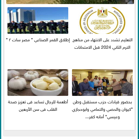
التعليم تشدد على الانتهاء من مناهج
إطلاق القمر الصناعي ” مصر سات ٢ ”
الترم الثاني 2024 قبل الامتحانات
بحضور قيادات حزب مستقبل وطن
أطعمة للرجال تساعد فى تعزيز صحة
”كيوان والحصي والتمامي وابوحجازي
القلب فى سن الأربعين
وعيسي” أمانه كفر...