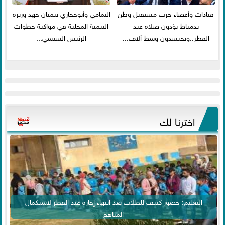
قيادات وأعضاء حزب مستقبل وطن
التمامي وأبوحجازي يثمنان جهد وزيرة
بدمياط يؤدون صلاة عيد
التنمية المحلية في مواكبة خطوات
الفطر..ويحتشدون وسط آلاف...
الرئيس السيسي...
اخترنا لك
التعليم: حضور كثيف للطلاب بعد انتهاء إجازة عيد الفطر لاستكمال
المناهج