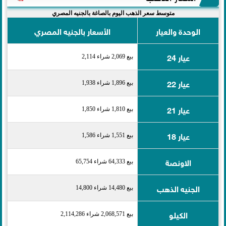
متوسط سعر الذهب اليوم بالصاغة بالجنيه المصري
الوحدة والعيار
الأسعار بالجنيه المصري
عيار 24
بيع 2,069 شراء 2,114
عيار 22
بيع 1,896 شراء 1,938
عيار 21
بيع 1,810 شراء 1,850
عيار 18
بيع 1,551 شراء 1,586
الاونصة
بيع 64,333 شراء 65,754
الجنيه الذهب
بيع 14,480 شراء 14,800
الكيلو
بيع 2,068,571 شراء 2,114,286