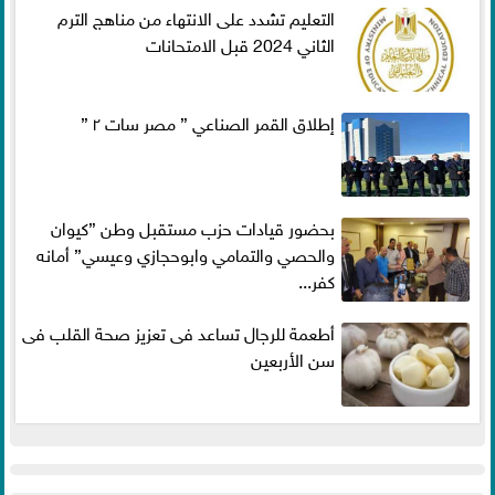
التعليم تشدد على الانتهاء من مناهج الترم
الثاني 2024 قبل الامتحانات
إطلاق القمر الصناعي ” مصر سات ٢ ”
بحضور قيادات حزب مستقبل وطن ”كيوان
والحصي والتمامي وابوحجازي وعيسي” أمانه
كفر...
أطعمة للرجال تساعد فى تعزيز صحة القلب فى
سن الأربعين