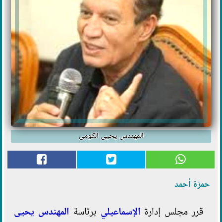
المهندس يحيى الكومى
حمزة أحمد
قرر مجلس إدارة
الإسماعيلي
برئاسة
المهندس يحيى