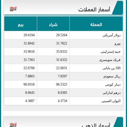
أسعار العملات
العملة
شراء
بيع
دولار أمريكى​
29.5264
29.6194
يورو​
31.7822
31.8942
جنيه إسترلينى​
35.8332
35.9610
فرنك سويسرى​
31.6332
31.7363
100 ين يابانى​
22.6031
22.6760
ريال سعودى​
7.8597
7.8865
دينار كويتى​
96.5325
96.9318
درهم اماراتى​
8.0385
8.0645
اليوان الصينى​
4.3734
4.3887
أسعار الذهب