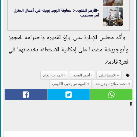
«الأزهر للفتوى»: معاونة الزوج زوجته في أعمال المنزل
أمر مستحب
وأكد مجلس الإدارة على بالغ تقديره واحترامه للعجوز
وأبوجريشة مشددا على إمكانية الاستعانة بخدماتهما في
فترة قادمة.
الإسماعيلي
أحمد العجوز
المدرب العام
محمد صلاح أبوجريشة
المهندس يحيى الكومى
⇧