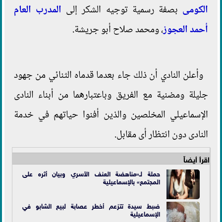
الكومى
بصفة رسمية توجيه الشكر إلى
المدرب العام
أحمد العجوز
، ومحمد صلاح أبو جريشة.
وأعلن النادي أن ذلك جاء بعدما قدماه الثنائي من جهود
جليلة ومضنية مع الفريق وباعتبارهما من أبناء النادى
الإسماعيلي المخلصين والذين أفنوا حياتهم في خدمة
النادى دون انتظار أى مقابل.
اقرأ أيضاً
حملة لـ«مناهضة العنف الأسري وبيان أثره على
المجتمع» بالإسماعيلية
ضبط سيدة تتزعم أخطر عصابة لبيع الشابو في
الإسماعيلية