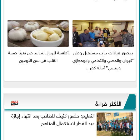
بحضور قيادات حزب مستقبل وطن
أطعمة للرجال تساعد فى تعزيز صحة
”كيوان والحصي والتمامي وابوحجازي
القلب فى سن الأربعين
وعيسي” أمانه كفر...
الأكثر قراءةً
التعليم: حضور كثيف للطلاب بعد انتهاء إجازة
عيد الفطر لاستكمال المناهج