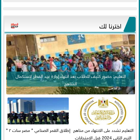
اخترنا لك
التعليم: حضور كثيف للطلاب بعد انتهاء إجازة عيد الفطر لاستكمال
المناهج
التعليم تشدد على الانتهاء من مناهج
إطلاق القمر الصناعي ” مصر سات ٢ ”
الترم الثاني 2024 قبل الامتحانات