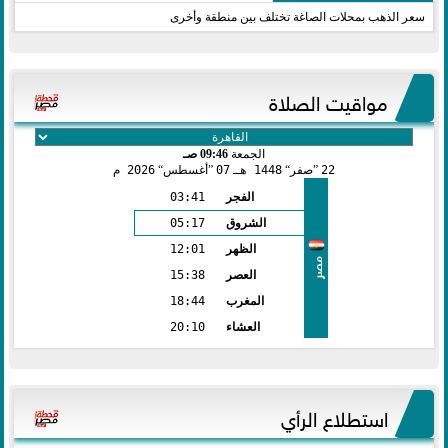
سعر الذهب بمحلات الصاغة تختلف بين منطقة وأخرى
مواقيت الصلاة
الجمعة
09:46 صـ
22
صفر
1448 هـ
07
أغسطس
2026 م
الفجر
03:41
الشروق
05:17
الظهر
12:01
مصر
العصر
15:38
المغرب
18:44
العشاء
20:10
استطلاع الرأي