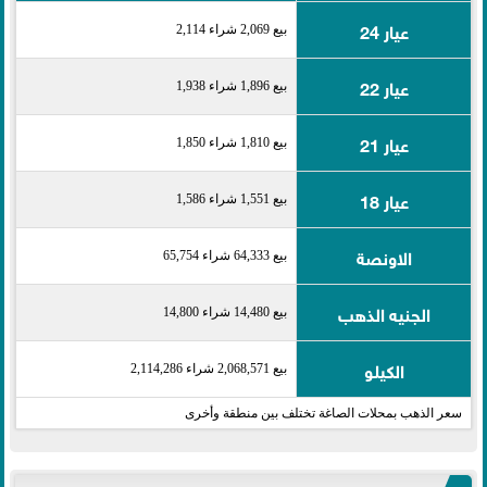
عيار 24
بيع 2,069 شراء 2,114
عيار 22
بيع 1,896 شراء 1,938
عيار 21
بيع 1,810 شراء 1,850
عيار 18
بيع 1,551 شراء 1,586
الاونصة
بيع 64,333 شراء 65,754
الجنيه الذهب
بيع 14,480 شراء 14,800
الكيلو
بيع 2,068,571 شراء 2,114,286
سعر الذهب بمحلات الصاغة تختلف بين منطقة وأخرى