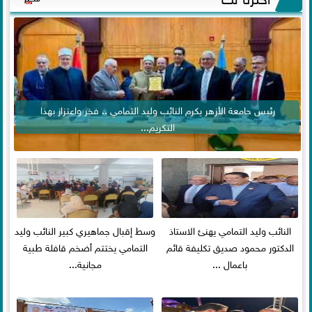
رئيس جامعة الأزهر يكرم النائب وليد التمامي .. فخر واعتزاز بهذا
التكريم...
النائب وليد التمامي يهنئ الاستاذ
وسط إقبال جماهيري كبير النائب وليد
الدكتور محمود صديق تكليفة قائم
التمامي يختتم أضخم قافلة طبية
باعمال ...
مجانية...