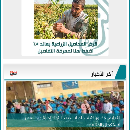
آخر الأخبار
التعليم: حضور كثيف للطلاب بعد انتهاء إجازة عيد الفطر
لاستكمال المناهج