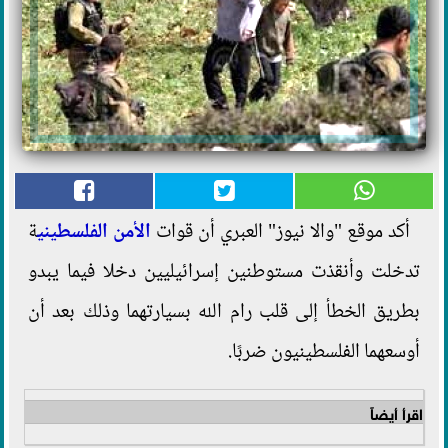
أكد موقع "والا نيوز" العبري أن قوات
الأمن الفلسطيني
ة
تدخلت وأنقذت مستوطنين إسرائيليين دخلا فيما يبدو
بطريق الخطأ إلى قلب رام الله بسيارتهما وذلك بعد أن
أوسعهما الفلسطينيون ضربًا.
اقرأ أيضاً