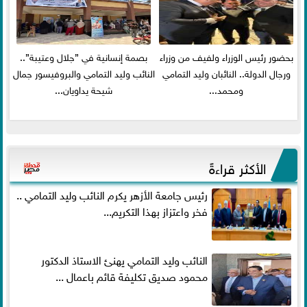
بحضور رئيس الوزراء ولفيف من وزراء
بصمة إنسانية في ”جلال وعتيبة”..
ورجال الدولة.. النائبان وليد التمامي
النائب وليد التمامي والبروفيسور جمال
ومحمد...
شيحة يداويان...
الأكثر قراءةً
رئيس جامعة الأزهر يكرم النائب وليد التمامي ..
فخر واعتزاز بهذا التكريم...
النائب وليد التمامي يهنئ الاستاذ الدكتور
محمود صديق تكليفة قائم باعمال ...