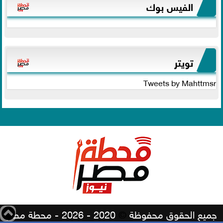
الفيس بوك
تويتر
Tweets by Mahttmsr
جميع الحقوق محفوظة
©
2020 - 2026 - محطة مصر