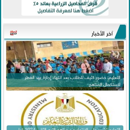
آخر الأخبار
التعليم: حضور كثيف للطلاب بعد انتهاء إجازة عيد الفطر
لاستكمال المناهج
التعليم تشدد على الانتهاء من مناهج الترم الثاني 2024 قبل