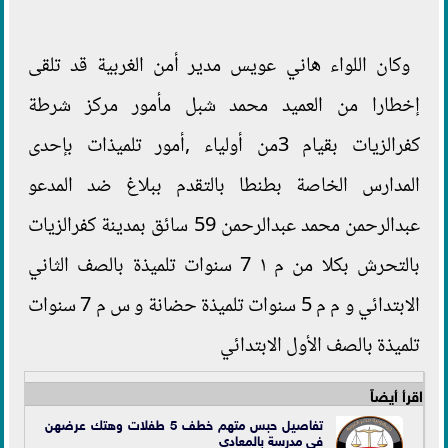
وكان اللواء هاني عويس مدير أمن الغربية قد تلقى
إخطارا من العميد محمد شبل مأمور مركز شرطة
كفرالزيات بقيام 3من أولياء ,أمور تلميذات بإحدى
المدارس الخاصة بطنطا بالتقدم ببلاغ ضد المدعو
عبدالرحمن محمد عبدالرحمن 59 سائق بمدينة كفرالزيات
بالتحرش بكلا من م ١ 7 سنوات تلميذة بالصف الثاني
الابتدائي و م م 5 سنوات تلميذة حضانة و س م 7 سنوات
تلميذة بالصف الأول الابتدائي
اقرأ أيضاً
تفاصيل حبس متهم خطف 5 طفلات وهتك عرضهن
في مدرسة بالمعادي