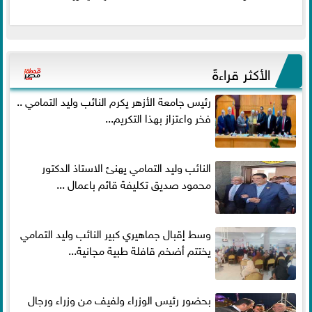
الأكثر قراءةً
رئيس جامعة الأزهر يكرم النائب وليد التمامي ..
فخر واعتزاز بهذا التكريم...
النائب وليد التمامي يهنئ الاستاذ الدكتور
محمود صديق تكليفة قائم باعمال ...
وسط إقبال جماهيري كبير النائب وليد التمامي
يختتم أضخم قافلة طبية مجانية...
بحضور رئيس الوزراء ولفيف من وزراء ورجال