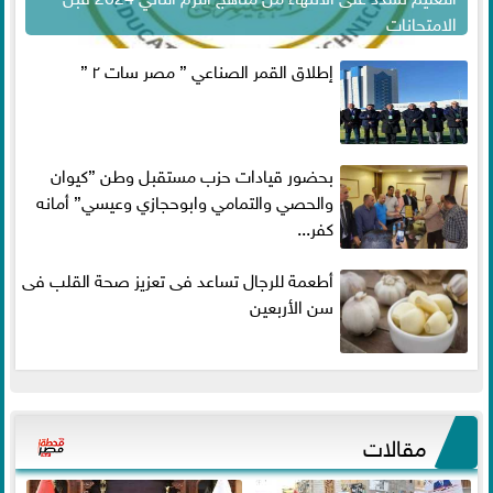
الامتحانات
إطلاق القمر الصناعي ” مصر سات ٢ ”
بحضور قيادات حزب مستقبل وطن ”كيوان
والحصي والتمامي وابوحجازي وعيسي” أمانه
كفر...
أطعمة للرجال تساعد فى تعزيز صحة القلب فى
سن الأربعين
مقالات