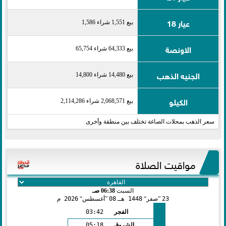
عيار 18
بيع 1,551 شراء 1,586
الاونصة
بيع 64,333 شراء 65,754
الجنيه الذهب
بيع 14,480 شراء 14,800
الكيلو
بيع 2,068,571 شراء 2,114,286
سعر الذهب بمحلات الصاغة تختلف بين منطقة وأخرى
مواقيت الصلاة
السبت
06:38 صـ
23
صفر
1448 هـ
08
أغسطس
2026 م
الفجر
03:42
الشروق
05:18