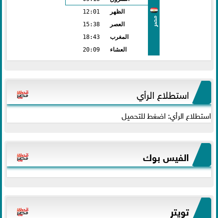
الظهر
12:01
مصر
العصر
15:38
المغرب
18:43
العشاء
20:09
استطلاع الرأي
استطلاع الرأي: اضغط للتحميل
الفيس بوك
تويتر