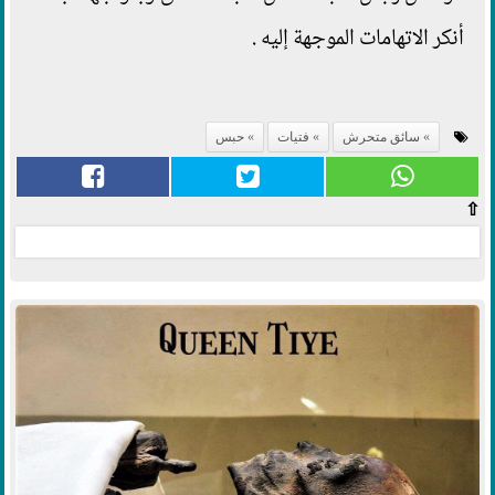
أنكر الاتهامات الموجهة إليه .
سائق متحرش
فتيات
حبس
⇧