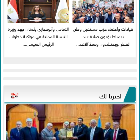
قيادات وأعضاء حزب مستقبل وطن
التمامي وأبوحجازي يثمنان جهد وزيرة
بدمياط يؤدون صلاة عيد
التنمية المحلية في مواكبة خطوات
الفطر..ويحتشدون وسط آلاف...
الرئيس السيسي...
اخترنا لك