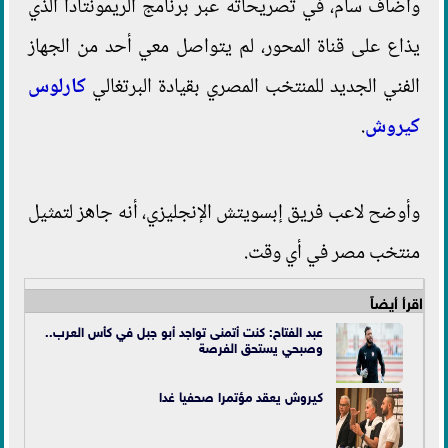
وأضاف سام، في تصريحاته عبر برنامج الريمونتادا الذي
يذاع على قناة المحور، لم يتواصل معي أحد من الجهاز
الفني الجديد للمنتخب المصري بقيادة البرتغالي
كارلوس
كيروش
.
وأوضح لاعب فريق إبسويتش الإنجليزي، أنه جاهز لتمثيل
منتخب مصر في أي وقت.
اقرأ أيضاً
عبد الفتاح: كنت أتمنى تواجد أبو جبل في كأس العرب..
وصبحي يستحق الفرصة
كيروش يعقد مؤتمرا صحفيا غدا