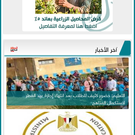
آخر الأخبار
التعليم: حضور كثيف للطلاب بعد انتهاء إجازة عيد الفطر
لاستكمال المناهج