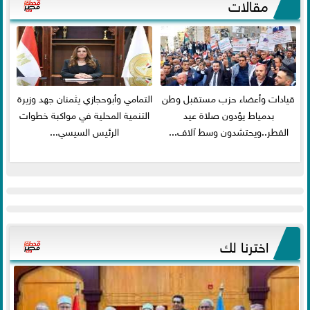
مقالات
قيادات وأعضاء حزب مستقبل وطن
التمامي وأبوحجازي يثمنان جهد وزيرة
بدمياط يؤدون صلاة عيد
التنمية المحلية في مواكبة خطوات
الفطر..ويحتشدون وسط آلاف...
الرئيس السيسي...
اخترنا لك