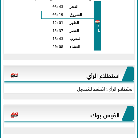
الفجر
03:43
الشروق
05:19
الظهر
12:01
مصر
العصر
15:37
المغرب
18:43
العشاء
20:08
استطلاع الرأي
استطلاع الرأي: اضغط للتحميل
الفيس بوك