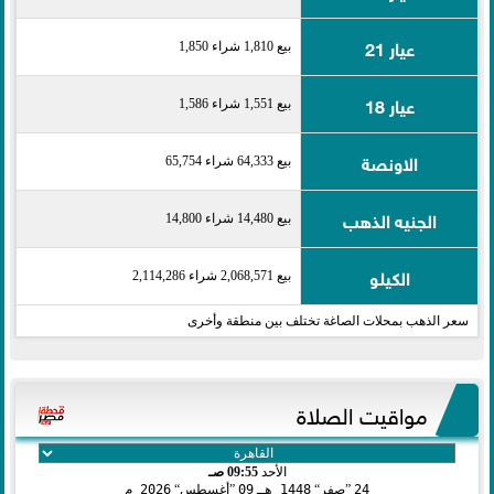
عيار 21
بيع 1,810 شراء 1,850
عيار 18
بيع 1,551 شراء 1,586
الاونصة
بيع 64,333 شراء 65,754
الجنيه الذهب
بيع 14,480 شراء 14,800
الكيلو
بيع 2,068,571 شراء 2,114,286
سعر الذهب بمحلات الصاغة تختلف بين منطقة وأخرى
مواقيت الصلاة
الأحد
09:55 صـ
24
صفر
1448 هـ
09
أغسطس
2026 م