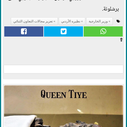
برشلونة.
وزير الخارجية
نظيره الأردني
تعزيز مجالات التعاون الثنائي
⇧