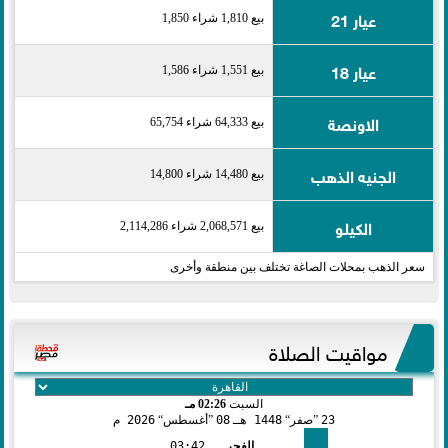
عيار 21
بيع 1,810 شراء 1,850
عيار 18
بيع 1,551 شراء 1,586
الاونصة
بيع 64,333 شراء 65,754
الجنيه الذهب
بيع 14,480 شراء 14,800
الكيلو
بيع 2,068,571 شراء 2,114,286
سعر الذهب بمحلات الصاغة تختلف بين منطقة وأخرى
مواقيت الصلاة
السبت
02:26 مـ
23
صفر
1448 هـ
08
أغسطس
2026 م
الفجر
03:42