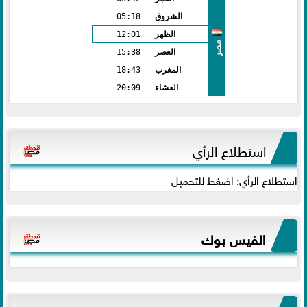
الشروق
05:18
الظهر
12:01
مصر
العصر
15:38
المغرب
18:43
العشاء
20:09
استطلاع الرأي
استطلاع الرأي: اضغط للتحميل
الفيس بوك