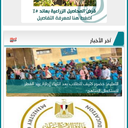
آخر الأخبار
التعليم: حضور كثيف للطلاب بعد انتهاء إجازة عيد الفطر
لاستكمال المناهج