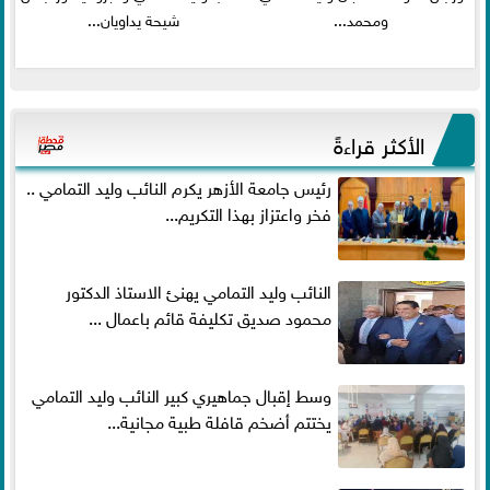
ومحمد...
شيحة يداويان...
الأكثر قراءةً
رئيس جامعة الأزهر يكرم النائب وليد التمامي ..
فخر واعتزاز بهذا التكريم...
النائب وليد التمامي يهنئ الاستاذ الدكتور
محمود صديق تكليفة قائم باعمال ...
وسط إقبال جماهيري كبير النائب وليد التمامي
يختتم أضخم قافلة طبية مجانية...