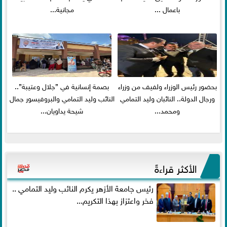
باعمال ...
مجانية...
بحضور رئيس الوزراء ولفيف من وزراء
بصمة إنسانية في ”جلال وعتيبة”..
ورجال الدولة.. النائبان وليد التمامي
النائب وليد التمامي والبروفيسور جمال
ومحمد...
شيحة يداويان...
الأكثر قراءةً
رئيس جامعة الأزهر يكرم النائب وليد التمامي ..
فخر واعتزاز بهذا التكريم...