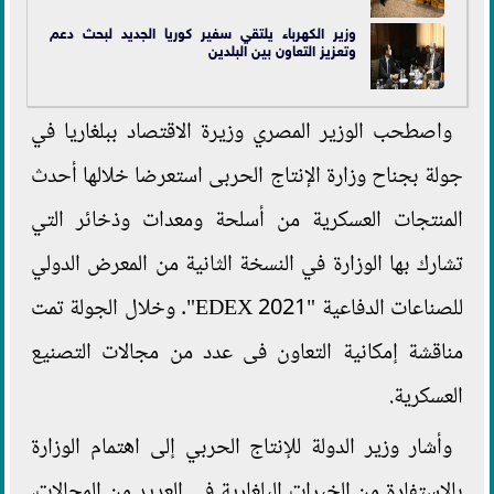
وزير الكهرباء يلتقي سفير كوريا الجديد لبحث دعم
وتعزيز التعاون بين البلدين
واصطحب الوزير المصري وزيرة الاقتصاد ببلغاريا في
جولة بجناح وزارة الإنتاج الحربى استعرضا خلالها أحدث
المنتجات العسكرية من أسلحة ومعدات وذخائر التي
تشارك بها الوزارة في النسخة الثانية من المعرض الدولي
للصناعات الدفاعية "EDEX 2021". وخلال الجولة تمت
مناقشة إمكانية التعاون فى عدد من مجالات التصنيع
العسكرية.
وأشار وزير الدولة للإنتاج الحربي إلى اهتمام الوزارة
بالاستفادة من الخبرات البلغارية فى العديد من المجالات،