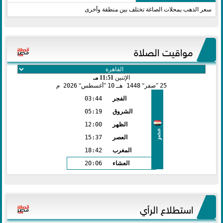
سعر الذهب بمحلات الصاغة تختلف بين منطقة وأخرى
مواقيت الصلاة
الإثنين
11:51 مـ
25
صفر
1448 هـ
10
أغسطس
2026 م
الفجر
03:44
الشروق
05:19
الظهر
12:00
مصر
العصر
15:37
المغرب
18:42
العشاء
20:06
استطلاع الرأي