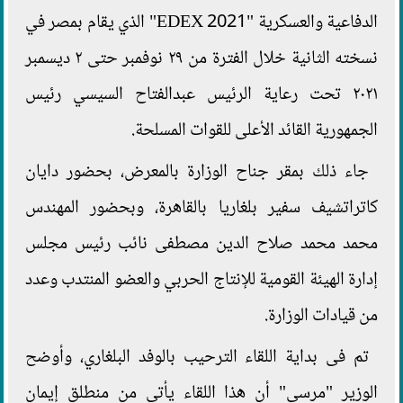
الدفاعية والعسكرية "EDEX 2021" الذي يقام بمصر في
نسخته الثانية خلال الفترة من ٢٩ نوفمبر حتى ٢ ديسمبر
٢٠٢١ تحت رعاية الرئيس عبدالفتاح السيسي رئيس
الجمهورية القائد الأعلى للقوات المسلحة.
جاء ذلك بمقر جناح الوزارة بالمعرض، بحضور دايان
كاتراتشيف سفير بلغاريا بالقاهرة، وبحضور المهندس
محمد محمد صلاح الدين مصطفى نائب رئيس مجلس
إدارة الهيئة القومية للإنتاج الحربي والعضو المنتدب وعدد
من قيادات الوزارة.
تم فى بداية اللقاء الترحيب بالوفد البلغاري، وأوضح
الوزير "مرسي" أن هذا اللقاء يأتي من منطلق إيمان